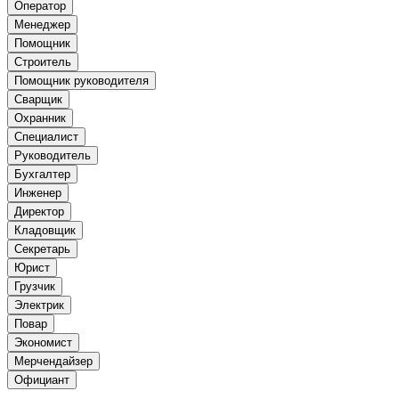
Оператор
Менеджер
Помощник
Строитель
Помощник руководителя
Сварщик
Охранник
Специалист
Руководитель
Бухгалтер
Инженер
Директор
Кладовщик
Секретарь
Юрист
Грузчик
Электрик
Повар
Экономист
Мерчендайзер
Официант