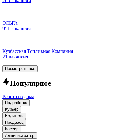
265 вакансий
ЭЛЬГА
951 вакансия
Кузбасская Топливная Компания
21 вакансия
Посмотреть все
Популярное
Работа из дома
Подработка
Курьер
Водитель
Продавец
Кассир
Администратор