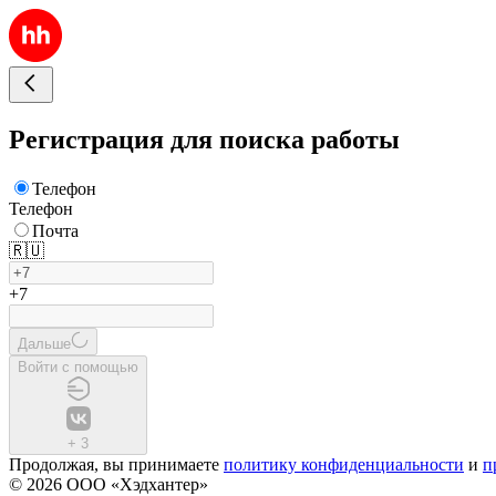
Регистрация для поиска работы
Телефон
Телефон
Почта
🇷🇺
+7
Дальше
Войти с помощью
+
3
Продолжая, вы принимаете
политику конфиденциальности
и
п
© 2026 ООО «Хэдхантер»