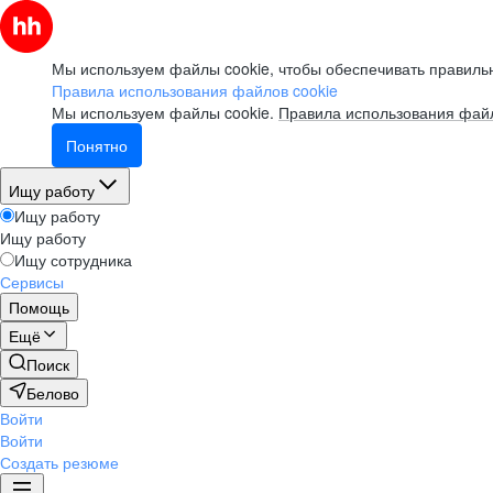
Мы используем файлы cookie, чтобы обеспечивать правильн
Правила использования файлов cookie
Мы используем файлы cookie.
Правила использования файл
Понятно
Ищу работу
Ищу работу
Ищу работу
Ищу сотрудника
Сервисы
Помощь
Ещё
Поиск
Белово
Войти
Войти
Создать резюме