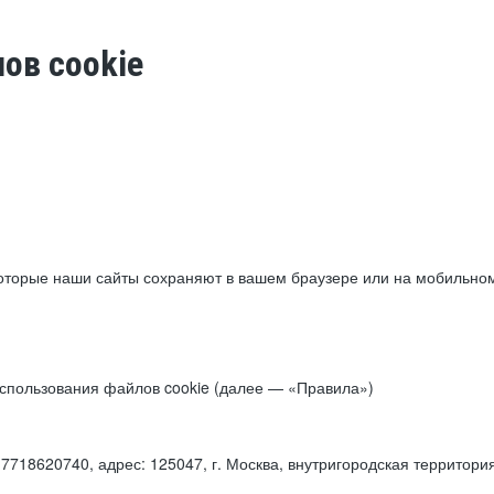
ов cookie
торые наши сайты сохраняют в вашем браузере или на мобильном 
 использования файлов cookie (далее — «Правила»)
18620740, адрес: 125047, г. Москва, внутригородская территори