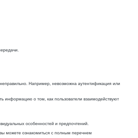
передачи.
ь неправильно. Например, невозможна аутентификация или
ть информацию о том, как пользователи взаимодействуют
ивидуальных особенностей и предпочтений.
 вы можете ознакомиться с полным перечнем