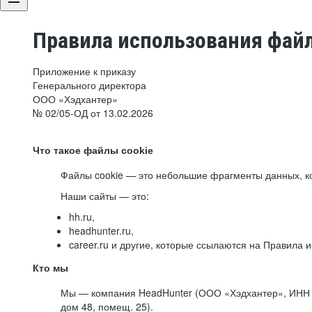
Правила использования файл
Приложение к приказу
Генерального директора
ООО «Хэдхантер»
№ 02/05-ОД от 13.02.2026
Что такое файлы cookie
Файлы cookie — это небольшие фрагменты данных, ко
Наши сайты — это:
hh.ru,
headhunter.ru,
career.ru и другие, которые ссылаются на Правила
Кто мы
Мы — компания HeadHunter (ООО «Хэдхантер», ИНН 77
дом 48, помещ. 25).