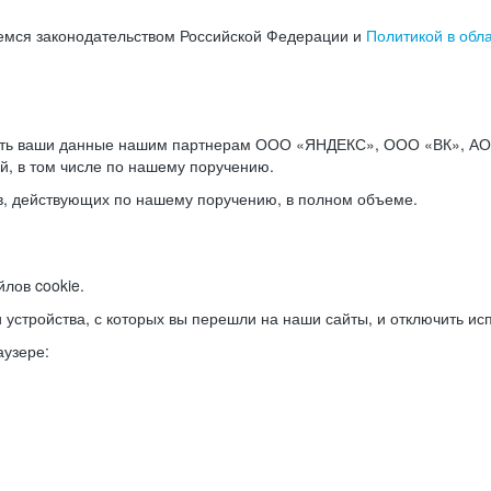
емся законодательством Российской Федерации и
Политикой в обл
ать ваши данные нашим партнерам ООО «ЯНДЕКС», ООО «ВК», АО 
й, в том числе по нашему поручению.
в, действующих по нашему поручению, в полном объеме.
лов cookie.
и устройства, с которых вы перешли на наши сайты, и отключить ис
аузере: