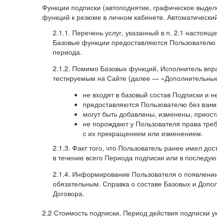
Функции подписки (автоподнятие, графическое выде
функций к резюме в личном кабинете. Автоматически
2.1.1. Перечень услуг, указанный в п. 2.1 насто
Базовые функции предоставляются Пользователю н
периода.
2.1.2. Помимо Базовых функций, Исполнитель впр
тестируемым на Сайте (далее — «Дополнительные
не входят в базовый состав Подписки и 
предоставляются Пользователю без взим
могут быть добавлены, изменены, приос
не порождают у Пользователя права треб
с их прекращением или изменением.
2.1.3. Факт того, что Пользователь ранее имел д
в течение всего Периода подписки или в последу
2.1.4. Информирование Пользователя о появлени
обязательным. Справка о составе Базовых и Допо
Договора.
2.2 Стоимость подписки, Период действия подписки ука