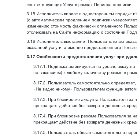
соответствующих Услуг в рамках Периода подписки.
3.15 Исполнитель вправе в одностороннем порядке и
(с автоматическим продлением подписки) уведомляе
изменению стоимость фактически оплаченного Польз
отслеживать на Сайте информацию о состоянии Подпи
3.16 Исполнитель выставляет Пользователю акт оказа
оказанной услуги, а именно предоставленного Пользо
3.17 Особенности предоставления услуг при уда
3.17.1. Подписка активируется на уровне аккаунт
по вакансиям) к любому количеству резюме в рамк
3.17.2. Пользователь самостоятельно определяет
«Не видно никому» Пользователем функции автома
3.17.3. При блокировке аккаунта Пользователя за
прекращает действие без возврата денежных сред
3.17.4. При блокировке резюме Пользователя за н
прекращает действие без возврата денежных сред
3.17.5. Пользователь обязан самостоятельно пе