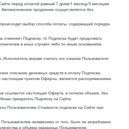
Сайте перед оплатой равный 7 дням/1 месяцу/3 месяцам
. Автоматическое продление осуществляется без
й происходит выбор способа оплаты, содержащей порядок
ль отменяет Подписку, то Подписка будет продолжать
полнителем в иных случаях либо по иным основаниям,
, Исполнитель вправе считать это отказом Пользователя
ское списание денежных средств в оплату Подписки,
ии с настоящим пунктом Оферты, являются распоряжениями
ые ссылается настоящая Оферта, в полном объеме, без
бязан прекратить Подписку на Сайте.
аты Пользователем Стоимости подписки на Сайте при
Пользователем независимо от того, было ли затребовано
количества и объема оказанных Пользователю