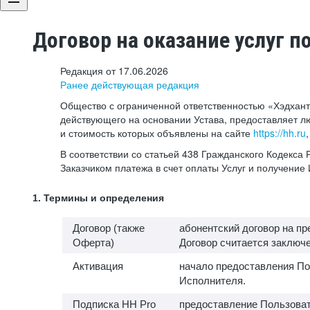
Договор на оказание услуг п
Редакция от 17.06.2026
Ранее действующая редакция
Общество с ограниченной ответственностью «Хэдхант
действующего на основании Устава, предоставляет л
и стоимость которых объявлены на сайте
https://hh.ru
В соответствии со статьей 438 Гражданского Кодекс
Заказчиком платежа в счет оплаты Услуг и получени
1. Термины и определения
Договор (также
абонентский договор на п
Оферта)
Договор считается заключен
Активация
начало предоставления По
Исполнителя.
Подписка HH Pro
предоставление Пользоват