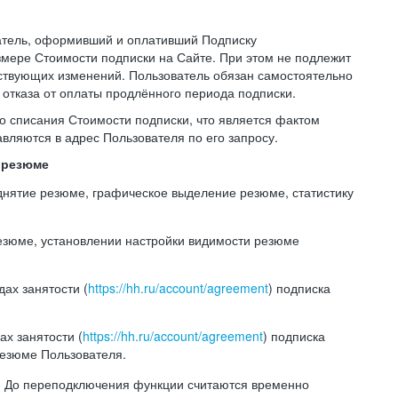
ватель, оформивший и оплативший Подписку
мере Стоимости подписки на Сайте. При этом не подлежит
ствующих изменений. Пользователь обязан самостоятельно
отказа от оплаты продлённого периода подписки.
го списания Стоимости подписки, что является фактом
вляются в адрес Пользователя по его запросу.
и резюме
однятие резюме, графическое выделение резюме, статистику
резюме, установлении настройки видимости резюме
ах занятости (
https://hh.ru/account/agreement
) подписка
х занятости (
https://hh.ru/account/agreement
) подписка
резюме Пользователя.
е. До переподключения функции считаются временно