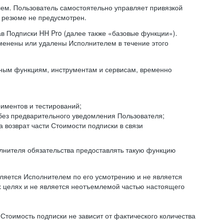
ем. Пользователь самостоятельно управляет привязкой
и резюме не предусмотрен.
ав Подписки HH Pro (далее также «базовые функции»).
менены или удалены Исполнителем в течение этого
иным функциям, инструментам и сервисам, временно
иментов и тестирований;
без предварительного уведомления Пользователя;
 возврат части Стоимости подписки в связи
полнителя обязательства предоставлять такую функцию
яется Исполнителем по его усмотрению и не является
х целях и не является неотъемлемой частью настоящего
м Стоимость подписки не зависит от фактического количества