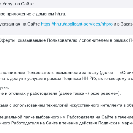
 Услуг на Сайте.
ое приложение с доменом hh.ru.
 указанная на Сайте
https://hh.ru/applicant-services/hhpro
и в Заказ
1. Оферты, оказываемые Пользователю Исполнителем в рамках П
сполнителем Пользователю возможности за плату (далее — «Стоим
чать доступ к услугам в рамках Подписки HH Pro, включающему в
утки,
е и откликах у работодателя (далее также «Яркое резюме»),
исьма с использованием технологий искусственного интеллекта в 
ециальной папке выбранного им Работодателя на Сайте в течение 
ного Работодателя на Сайте в течение действия Подписки и мар