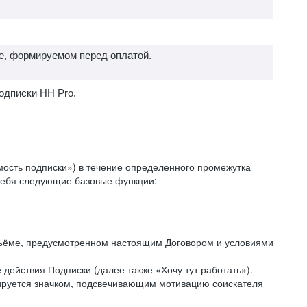
е, формируемом перед оплатой.
одписки HH Pro.
ость подписки») в течение определенного промежутка
 себя следующие базовые функции:
объёме, предусмотренном настоящим Договором и условиями
действия Подписки (далее также «Хочу тут работать»).
кируется значком, подсвечивающим мотивацию соискателя