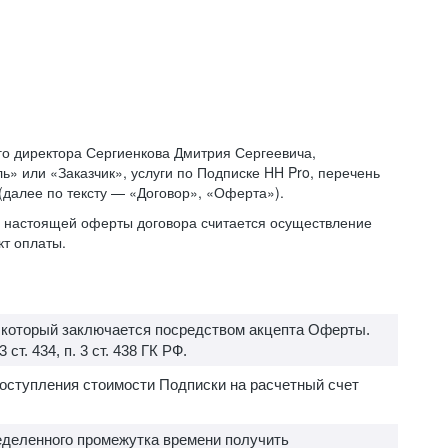
о директора Сергиенкова Дмитрия Сергеевича,
» или «Заказчик», услуги по Подписке HH Pro, перечень
 (далее по тексту — «Договор», «Оферта»).
ий настоящей оферты договора считается осуществление
кт оплаты.
, который заключается посредством акцепта Оферты.
т. 434, п. 3 ст. 438 ГК РФ.
поступления стоимости Подписки на расчетный счет
еделенного промежутка времени получить