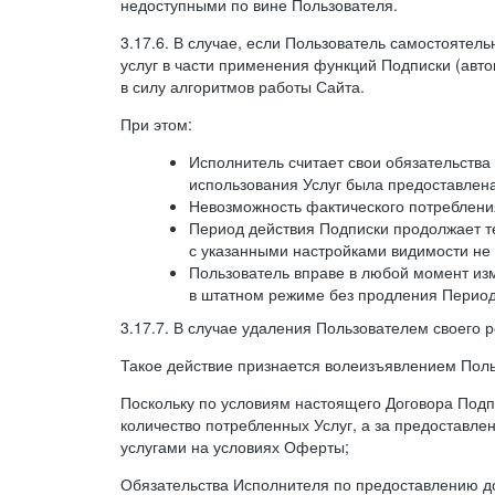
недоступными по вине Пользователя.
3.17.6. В случае, если Пользователь самостоятел
услуг в части применения функций Подписки (авт
в силу алгоритмов работы Сайта.
При этом:
Исполнитель считает свои обязательств
использования Услуг была предоставлен
Невозможность фактического потребления
Период действия Подписки продолжает те
с указанными настройками видимости не 
Пользователь вправе в любой момент из
в штатном режиме без продления Период
3.17.7. В случае удаления Пользователем своего 
Такое действие признается волеизъявлением Поль
Поскольку по условиям настоящего Договора Подпи
количество потребленных Услуг, а за предоставл
услугами на условиях Оферты;
Обязательства Исполнителя по предоставлению до