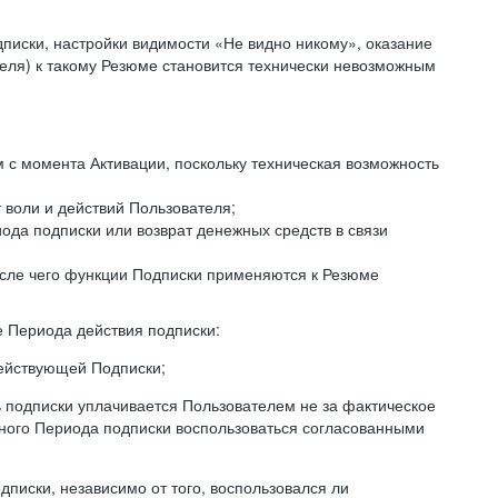
дписки, настройки видимости «Не видно никому», оказание
еля) к такому Резюме становится технически невозможным
с момента Активации, поскольку техническая возможность
 воли и действий Пользователя;
ода подписки или возврат денежных средств в связи
осле чего функции Подписки применяются к Резюме
е Периода действия подписки:
действующей Подписки;
ь подписки уплачивается Пользователем не за фактическое
нного Периода подписки воспользоваться согласованными
писки, независимо от того, воспользовался ли