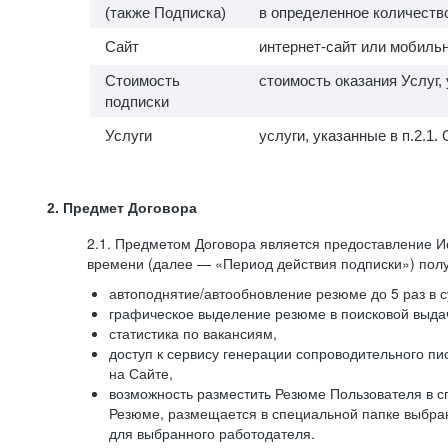
(также Подписка)
в определенное количество
Сайт
интернет-сайт или мобильн
Стоимость
стоимость оказания Услуг,
подписки
Услуги
услуги, указанные в п.2.
2. Предмет Договора
2.1. Предметом Договора является предоставление И
времени (далее — «Период действия подписки») полу
автоподнятие/автообновление резюме до 5 раз в с
графическое выделение резюме в поисковой выдач
статистика по вакансиям,
доступ к сервису генерации сопроводительного п
на Сайте,
возможность разместить Резюме Пользователя в сп
Резюме, размещается в специальной папке выбран
для выбранного работодателя.