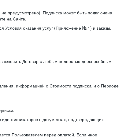
иц не предусмотрено). Подписка может быть подключена
те на Сайте.
я Условия оказания услуг (Приложение № 1) и заказы.
я заключить Договор с любым полностью дееспособным
авления, информацией о Стоимости подписки, и о Периоде
дписки.
из идентификаторов в документах, подтверждающих
ирается Пользователем перед оплатой. Если иное