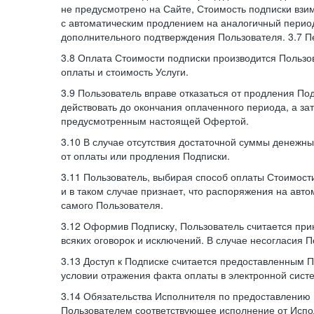
не предусмотрено на Сайте, Стоимость подписки взи
с автоматическим продлением на аналогичный период
дополнительного подтверждения Пользователя. 3.7 П
3.8 Оплата Стоимости подписки производится Пользо
оплаты и стоимость Услуги.
3.9 Пользователь вправе отказаться от продления П
действовать до окончания оплаченного периода, а з
предусмотренным настоящей Офертой.
3.10 В случае отсутствия достаточной суммы денежны
от оплаты или продления Подписки.
3.11 Пользователь, выбирая способ оплаты Стоимости
и в таком случае признает, что распоряжения на авт
самого Пользователя.
3.12 Оформив Подписку, Пользователь считается при
всяких оговорок и исключений. В случае несогласия 
3.13 Доступ к Подписке считается предоставленным 
условии отражения факта оплаты в электронной сист
3.14 Обязательства Исполнителя по предоставлению 
Пользователем соответствующее исполнение от Испол