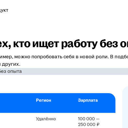
укт
ех, кто ищет работу без 
имер, можно попробовать себя в новой роли. В подб
 других.
Регион
Зарплата
Удалённо
100 000 —
250 000 ₽