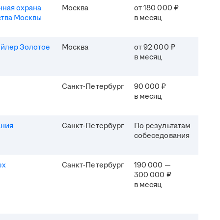
ная охрана
Москва
от 180 000 ₽
ства Москвы
в месяц
ейлер Золотое
Москва
от 92 000 ₽
в месяц
Санкт-Петербург
90 000 ₽
в месяц
ания
Санкт-Петербург
По результатам
собеседования
ех
Санкт-Петербург
190 000 —
300 000 ₽
в месяц