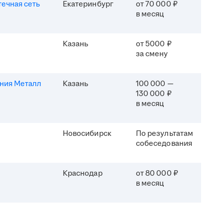
течная сеть
Екатеринбург
от 70 000 ₽
в месяц
Казань
от 5000 ₽
за смену
ния Металл
Казань
100 000 —
130 000 ₽
в месяц
Новосибирск
По результатам
собеседования
Краснодар
от 80 000 ₽
в месяц