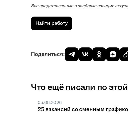
Все представленные в подборке позиции актуа
Найти работу
Поделиться:
Что ещё писали по этой
03.08.2026
25 вакансий со сменным график