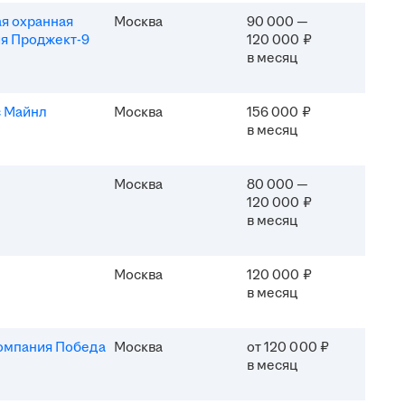
я охранная
Москва
90 000 —
я Проджект-9
120 000 ₽
в месяц
 Майнл
Москва
156 000 ₽
в месяц
Москва
80 000 —
120 000 ₽
в месяц
Москва
120 000 ₽
в месяц
омпания Победа
Москва
от 120 000 ₽
в месяц