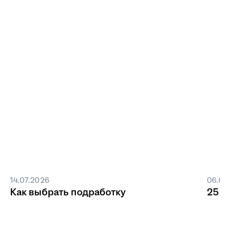
14.07.2026
06.0
Как выбрать подработку
25 