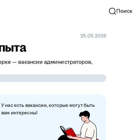
Поиск
25.05.2026
опыта
орке — вакансии администраторов,
У нас есть вакансии, которые могут быть
вам интересны!