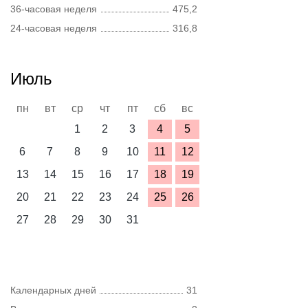
36-часовая неделя
475,2
24-часовая неделя
316,8
Июль
пн
вт
ср
чт
пт
сб
вс
1
2
3
4
5
6
7
8
9
10
11
12
13
14
15
16
17
18
19
20
21
22
23
24
25
26
27
28
29
30
31
Календарных дней
31