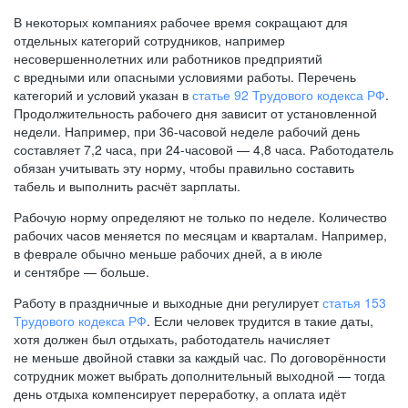
В некоторых компаниях рабочее время сокращают для
отдельных категорий сотрудников, например
несовершеннолетних или работников предприятий
с вредными или опасными условиями работы. Перечень
категорий и условий указан в
статье 92 Трудового кодекса РФ
.
Продолжительность рабочего дня зависит от установленной
недели. Например, при
36-часовой
неделе рабочий день
составляет 7,2 часа, при
24-часовой —
4,8 часа. Работодатель
обязан учитывать эту норму, чтобы правильно составить
табель и выполнить расчёт зарплаты.
Рабочую норму определяют не только по неделе. Количество
рабочих часов меняется по месяцам и кварталам. Например,
в феврале обычно меньше рабочих дней, а в июле
и сентябре — больше.
Работу в праздничные и выходные дни регулирует
статья 153
Трудового кодекса РФ
. Если человек трудится в такие даты,
хотя должен был отдыхать, работодатель начисляет
не меньше двойной ставки за каждый час. По договорённости
сотрудник может выбрать дополнительный выходной — тогда
день отдыха компенсирует переработку, а оплата идёт