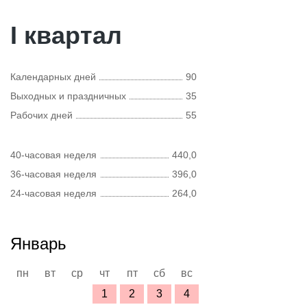
I квартал
Календарных дней
90
Выходных и праздничных
35
Рабочих дней
55
40-часовая неделя
440,0
36-часовая неделя
396,0
24-часовая неделя
264,0
Январь
пн
вт
ср
чт
пт
сб
вс
1
2
3
4