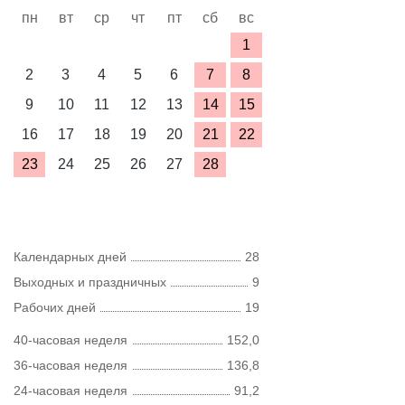
пн
вт
ср
чт
пт
сб
вс
1
2
3
4
5
6
7
8
9
10
11
12
13
14
15
16
17
18
19
20
21
22
23
24
25
26
27
28
Календарных дней
28
Выходных и праздничных
9
Рабочих дней
19
40-часовая неделя
152,0
36-часовая неделя
136,8
24-часовая неделя
91,2