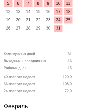
5
6
7
8
9
10
11
12
13
14
15
16
17
18
19
20
21
22
23
24
25
26
27
28
29
30
31
Календарных дней
31
Выходных и праздничных
16
Рабочих дней
15
40-часовая неделя
120,0
36-часовая неделя
108,0
24-часовая неделя
72,0
Февраль