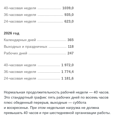
40-часовая неделя
1039,0
36-часовая неделя
935,0
24-часовая неделя
623,0
2026 год
Календарных дней
365
Выходных и праздничных
118
Рабочих дней
247
40-часовая неделя
1 972,0
36-часовая неделя
1 774,4
24-часовая неделя
1 181,6
Нормальная продолжительность рабочей недели — 40 часов.
Это стандартный график: пять рабочих дней по восемь часов
плюс обеденный перерыв, выходные — суббота
и воскресенье. При этом недельная нагрузка не должна
превышать 40 часов и при шестидневной организации работы.