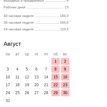
Выходных и праздничных
8
Рабочих дней
23
40-часовая неделя
184,0
36-часовая неделя
165,6
24-часовая неделя
110,4
Август
пн
вт
ср
чт
пт
сб
вс
1
2
3
4
5
6
7
8
9
10
11
12
13
14
15
16
17
18
19
20
21
22
23
24
25
26
27
28
29
30
31