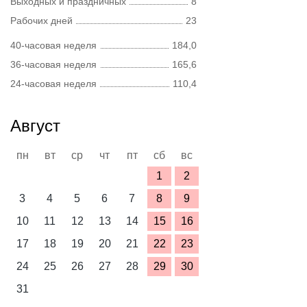
Выходных и праздничных
8
Рабочих дней
23
40-часовая неделя
184,0
36-часовая неделя
165,6
24-часовая неделя
110,4
Август
пн
вт
ср
чт
пт
сб
вс
1
2
3
4
5
6
7
8
9
10
11
12
13
14
15
16
17
18
19
20
21
22
23
24
25
26
27
28
29
30
31