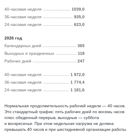
40-часовая неделя
1039,0
36-часовая неделя
935,0
24-часовая неделя
623,0
2026 год
Календарных дней
365
Выходных и праздничных
118
Рабочих дней
247
40-часовая неделя
1 972,0
36-часовая неделя
1 774,4
24-часовая неделя
1 181,6
Нормальная продолжительность рабочей недели — 40 часов.
Это стандартный график: пять рабочих дней по восемь часов
плюс обеденный перерыв, выходные — суббота
и воскресенье. При этом недельная нагрузка не должна
превышать 40 часов и при шестидневной организации работы.