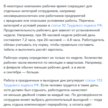
В некоторых компаниях рабочее время сокращают для
отдельных категорий сотрудников, например
несовершеннолетних или работников предприятий
с вредными или опасными условиями работы. Перечень
категорий и условий указан в
статье 92 Трудового кодекса РФ
.
Продолжительность рабочего дня зависит от установленной
недели. Например, при
36-часовой
неделе рабочий день
составляет 7,2 часа, при
24-часовой —
4,8 часа. Работодатель
обязан учитывать эту норму, чтобы правильно составить
табель и выполнить расчёт зарплаты.
Рабочую норму определяют не только по неделе. Количество
рабочих часов меняется по месяцам и кварталам. Например,
в феврале обычно меньше рабочих дней, а в июле
и сентябре — больше.
Работу в праздничные и выходные дни регулирует
статья 153
Трудового кодекса РФ
. Если человек трудится в такие даты,
хотя должен был отдыхать, работодатель начисляет
не меньше двойной ставки за каждый час. По договорённости
сотрудник может выбрать дополнительный выходной — тогда
день отдыха компенсирует переработку, а оплата идёт