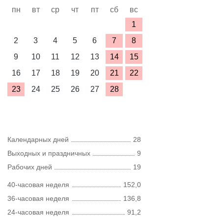
пн
вт
ср
чт
пт
сб
вс
1
2
3
4
5
6
7
8
9
10
11
12
13
14
15
16
17
18
19
20
21
22
23
24
25
26
27
28
Календарных дней
28
Выходных и праздничных
9
Рабочих дней
19
40-часовая неделя
152,0
36-часовая неделя
136,8
24-часовая неделя
91,2