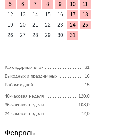
5
6
7
8
9
10
11
12
13
14
15
16
17
18
19
20
21
22
23
24
25
26
27
28
29
30
31
Календарных дней
31
Выходных и праздничных
16
Рабочих дней
15
40-часовая неделя
120,0
36-часовая неделя
108,0
24-часовая неделя
72,0
Февраль