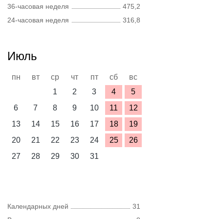
36-часовая неделя
475,2
24-часовая неделя
316,8
Июль
пн
вт
ср
чт
пт
сб
вс
1
2
3
4
5
6
7
8
9
10
11
12
13
14
15
16
17
18
19
20
21
22
23
24
25
26
27
28
29
30
31
Календарных дней
31