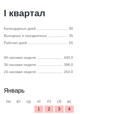
I квартал
Календарных дней
90
Выходных и праздничных
35
Рабочих дней
55
40-часовая неделя
440,0
36-часовая неделя
396,0
24-часовая неделя
264,0
Январь
пн
вт
ср
чт
пт
сб
вс
1
2
3
4