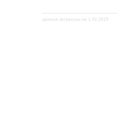
данные актуальны на 1.02.2023
Работа
с техникой