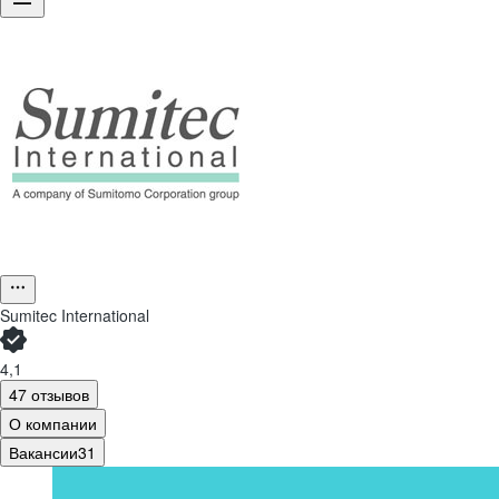
Sumitec International
4,1
47 отзывов
О компании
Вакансии
31