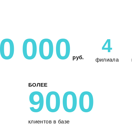
0 000
4
руб.
филиала
БОЛЕЕ
9000
клиентов в базе