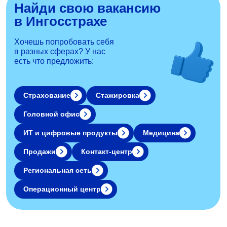
Найди свою вакансию
в Ингосстрахе
Хочешь попробовать себя
в разных сферах?
У нас
есть что предложить:
Страхование
Стажировка
Головной офис
ИТ и цифровые продукты
Медицина
Продажи
Контакт-центр
Региональная сеть
Операционный центр