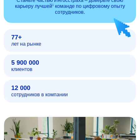
Станьте частью Ингосстраха – доверьте свою
1
карьеру лучшей
команде по цифровому опыту
сотрудников.
77+
лет на рынке
5 900 000
клиентов
12 000
сотрудников в компании