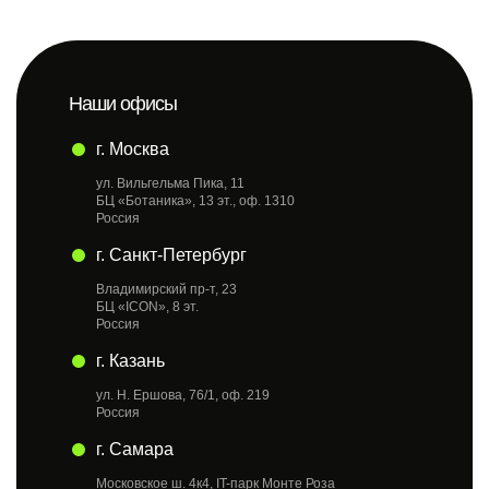
Наши офисы
г. Москва
ул. Вильгельма Пика, 11
БЦ «Ботаника», 13 эт., оф. 1310
Россия
г. Санкт-Петербург
Владимирский пр-т, 23
БЦ «ICON», 8 эт.
Россия
г. Казань
ул. Н. Ершова, 76/1, оф. 219
Россия
г. Самара
Московское ш. 4к4, IT-парк Монте Роза