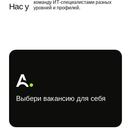
команду ИТ‑специалистами разных
Нас уже больше 2 тысяч
.
уровней и профилей.
Выбери вакансию для себя