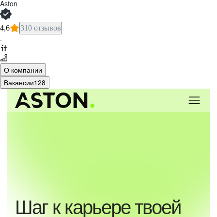
Aston
4,6
310 отзывов
·
О компании
Вакансии
128
Шаг к карьере твоей