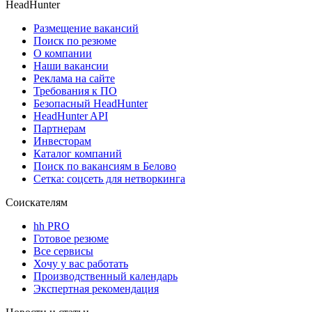
HeadHunter
Размещение вакансий
Поиск по резюме
О компании
Наши вакансии
Реклама на сайте
Требования к ПО
Безопасный HeadHunter
HeadHunter API
Партнерам
Инвесторам
Каталог компаний
Поиск по вакансиям в Белово
Сетка: соцсеть для нетворкинга
Соискателям
hh PRO
Готовое резюме
Все сервисы
Хочу у вас работать
Производственный календарь
Экспертная рекомендация