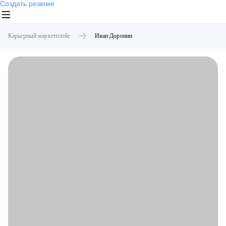
Создать резюме
Карьерный маркетплейс
Иван
Доронин