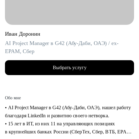
Иван Доронин
AI Project Manager в G42 (Абу-Даби, ОАЭ) / ex-
EPAM, Сбер
Выбрать услугу
Обо мне
• AI Project Manager в G42 (Абу-Даби, ОАЭ), нашел работу
благодаря LinkedIn и развитию своего нетворка.
• 15 лет в ИТ, из них 11 на управляющих позициях
в крупнейших банках России (СберТех, Сбер, ВТБ, EPAM).