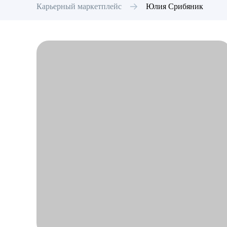
Карьерный маркетплейс
Юлия
Срибяник