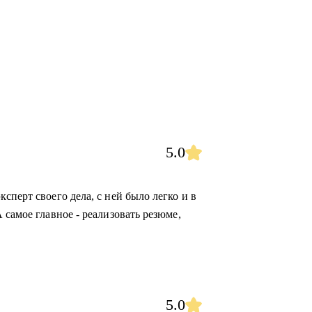
5.0
сперт своего дела, с ней было легко и в
 самое главное - реализовать резюме,
5.0