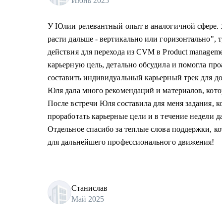
Июнь 2025
У Юлии релевантный опыт в аналогичной сфере. Я
расти дальше - вертикально или горизонтально", 
действия для перехода из CVM в Product managem
карьерную цель, детально обсудила и помогла пр
составить индивидуальный карьерный трек для д
Юля дала много рекомендаций и материалов, кот
После встречи Юля составила для меня задания, к
проработать карьерные цели и в течение недели д
Отдельное спасибо за теплые слова поддержки, к
для дальнейшего профессионального движения!
Станислав
Май 2025