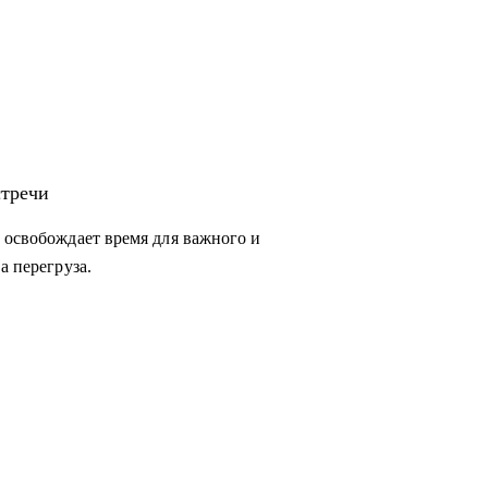
стречи
 освобождает время для важного и
а перегруза.