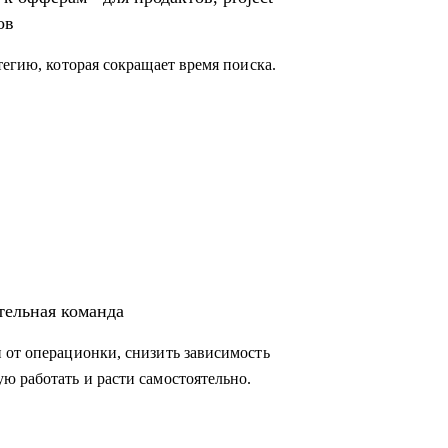
ов
тегию, которая сокращает время поиска.
тельная команда
 от операционки, снизить зависимость
ю работать и расти самостоятельно.