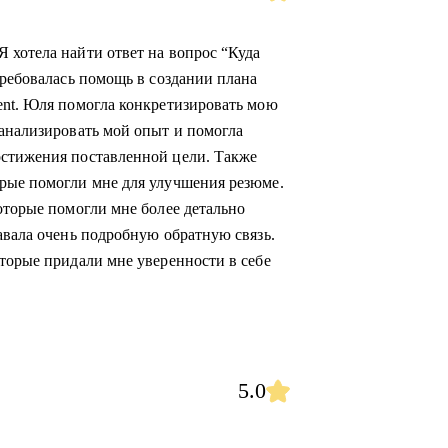
 хотела найти ответ на вопрос “Куда
требовалась помощь в создании плана
ent. Юля помогла конкретизировать мою
оанализировать мой опыт и помогла
остижения поставленной цели. Также
орые помогли мне для улучшения резюме.
оторые помогли мне более детально
авала очень подробную обратную связь.
оторые придали мне уверенности в себе
5.0