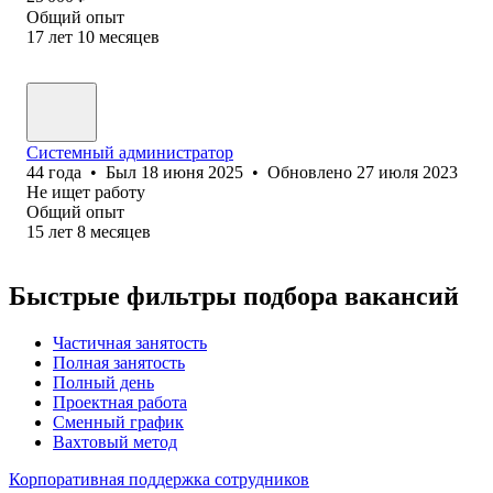
Общий опыт
17
лет
10
месяцев
Системный администратор
44
года
•
Был
18 июня 2025
•
Обновлено
27 июля 2023
Не ищет работу
Общий опыт
15
лет
8
месяцев
Быстрые фильтры подбора вакансий
Частичная занятость
Полная занятость
Полный день
Проектная работа
Сменный график
Вахтовый метод
Корпоративная поддержка сотрудников