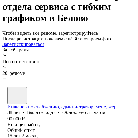
отдела сервиса с гибким
графиком в Белово
Чтобы видеть все резюме, зарегистрируйтесь
После регистрации покажем ещё 30 и откроем фото
Зарегистрироваться
За всё время
По соответствию
20 резюме
Инженер по снабжению, администратор, менеджер
38
лет
•
Была
сегодня
•
Обновлено
31 марта
90 000
₽
Не ищет работу
Общий опыт
15
лет
2
месяца