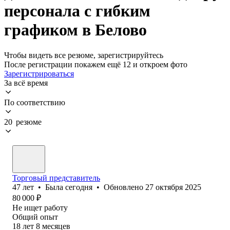
персонала с гибким
графиком в Белово
Чтобы видеть все резюме, зарегистрируйтесь
После регистрации покажем ещё 12 и откроем фото
Зарегистрироваться
За всё время
По соответствию
20 резюме
Торговый представитель
47
лет
•
Была
сегодня
•
Обновлено
27 октября 2025
80 000
₽
Не ищет работу
Общий опыт
18
лет
8
месяцев