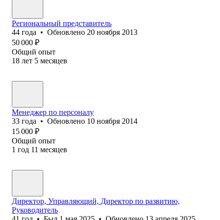
Региональный представитель
44
года
•
Обновлено
20 ноября 2013
50 000
₽
Общий опыт
18
лет
5
месяцев
Менеджер по персоналу
33
года
•
Обновлено
10 ноября 2014
15 000
₽
Общий опыт
1
год
11
месяцев
Директор, Управляющий, Директор по развитию,
Руководитель
41
год
•
Был
1 мая 2025
•
Обновлено
13 апреля 2025