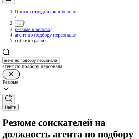
Поиск сотрудников в Белово
/
/
...
резюме в Белово
/
агент по подбору персонала
/
гибкий график
агент по подбору персонала
Резюме
Найти
Резюме соискателей на
должность агента по подбору