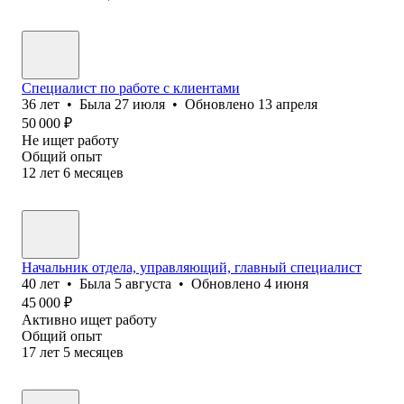
Специалист по работе с клиентами
36
лет
•
Была
27 июля
•
Обновлено
13 апреля
50 000
₽
Не ищет работу
Общий опыт
12
лет
6
месяцев
Начальник отдела, управляющий, главный специалист
40
лет
•
Была
5 августа
•
Обновлено
4 июня
45 000
₽
Активно ищет работу
Общий опыт
17
лет
5
месяцев