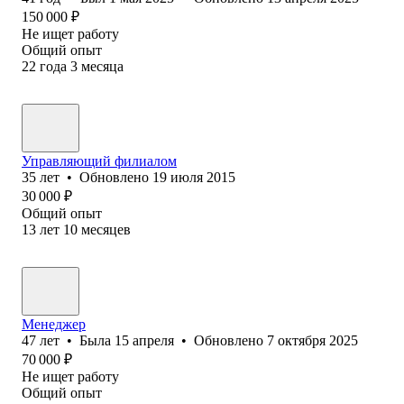
150 000
₽
Не ищет работу
Общий опыт
22
года
3
месяца
Управляющий филиалом
35
лет
•
Обновлено
19 июля 2015
30 000
₽
Общий опыт
13
лет
10
месяцев
Менеджер
47
лет
•
Была
15 апреля
•
Обновлено
7 октября 2025
70 000
₽
Не ищет работу
Общий опыт