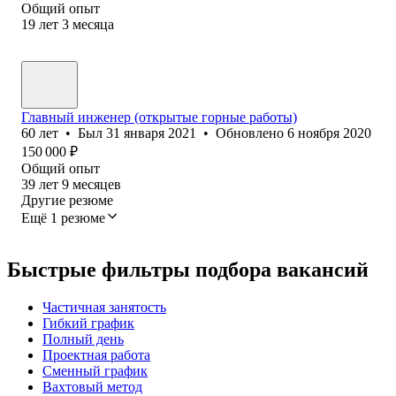
Общий опыт
19
лет
3
месяца
Главный инженер (открытые горные работы)
60
лет
•
Был
31 января 2021
•
Обновлено
6 ноября 2020
150 000
₽
Общий опыт
39
лет
9
месяцев
Другие резюме
Ещё 1 резюме
Быстрые фильтры подбора вакансий
Частичная занятость
Гибкий график
Полный день
Проектная работа
Сменный график
Вахтовый метод