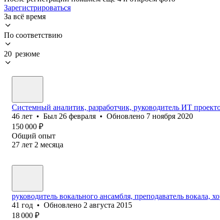
Зарегистрироваться
За всё время
По соответствию
20 резюме
Системный аналитик, разработчик, руководитель ИТ проект
46
лет
•
Был
26 февраля
•
Обновлено
7 ноября 2020
150 000
₽
Общий опыт
27
лет
2
месяца
руководитель вокального ансамбля, преподаватель вокала, х
41
год
•
Обновлено
2 августа 2015
18 000
₽