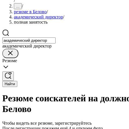
/
/
...
резюме в Белово
/
академический директор
/
полная занятость
академический директор
Резюме
Найти
Резюме соискателей на должно
Белово
Чтобы видеть все резюме, зарегистрируйтесь
После регистрации покажем ещё 4 и откроем фото