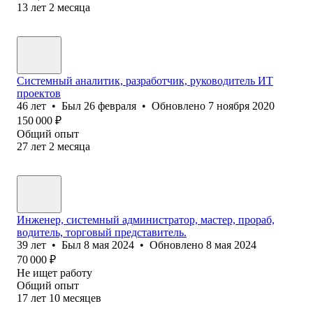
13
лет
2
месяца
Системный аналитик, разработчик, руководитель ИТ
проектов
46
лет
•
Был
26 февраля
•
Обновлено
7 ноября 2020
150 000
₽
Общий опыт
27
лет
2
месяца
Инженер, системный администратор, мастер, прораб,
водитель, торговый представитель.
39
лет
•
Был
8 мая 2024
•
Обновлено
8 мая 2024
70 000
₽
Не ищет работу
Общий опыт
17
лет
10
месяцев