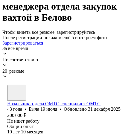
менеджера отдела закупок
вахтой в Белово
Чтобы видеть все резюме, зарегистрируйтесь
После регистрации покажем ещё 5 и откроем фото
Зарегистрироваться
За всё время
По соответствию
20 резюме
Начальник отдела ОМТС, специалист ОМТС
43
года
•
Была
19 июля
•
Обновлено
31 декабря 2025
200 000
₽
Не ищет работу
Общий опыт
19
лет
10
месяцев