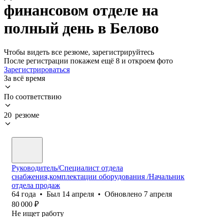
финансовом отделе на
полный день в Белово
Чтобы видеть все резюме, зарегистрируйтесь
После регистрации покажем ещё 8 и откроем фото
Зарегистрироваться
За всё время
По соответствию
20 резюме
Руководитель/Специалист отдела
снабжения,комплектации оборудования /Начальник
отдела продаж
64
года
•
Был
14 апреля
•
Обновлено
7 апреля
80 000
₽
Не ищет работу