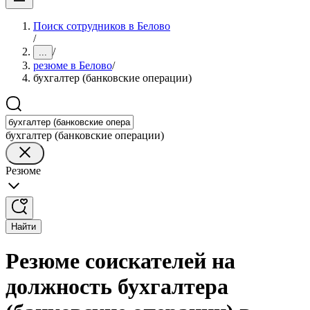
Поиск сотрудников в Белово
/
/
...
резюме в Белово
/
бухгалтер (банковские операции)
бухгалтер (банковские операции)
Резюме
Найти
Резюме соискателей на
должность бухгалтера