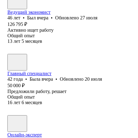
Ведущий экономист
46
лет
•
Был
вчера
•
Обновлено
27 июля
126 795
₽
Активно ищет работу
Общий опыт
13
лет
5
месяцев
Главный специалист
42
года
•
Была
вчера
•
Обновлено
20 июля
50 000
₽
Предложили работу, решает
Общий опыт
16
лет
6
месяцев
Онлайн-эксперт