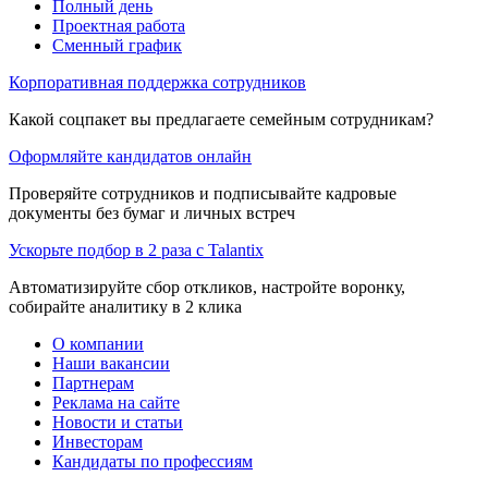
Полный день
Проектная работа
Сменный график
Корпоративная поддержка сотрудников
Какой соцпакет вы предлагаете семейным сотрудникам?
Оформляйте кандидатов онлайн
Проверяйте сотрудников и подписывайте кадровые
документы без бумаг и личных встреч
Ускорьте подбор в 2 раза с Talantix
Автоматизируйте сбор откликов, настройте воронку,
собирайте аналитику в 2 клика
О компании
Наши вакансии
Партнерам
Реклама на сайте
Новости и статьи
Инвесторам
Кандидаты по профессиям