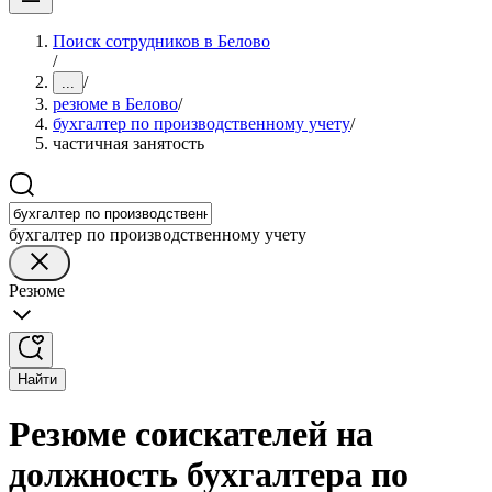
Поиск сотрудников в Белово
/
/
...
резюме в Белово
/
бухгалтер по производственному учету
/
частичная занятость
бухгалтер по производственному учету
Резюме
Найти
Резюме соискателей на
должность бухгалтера по