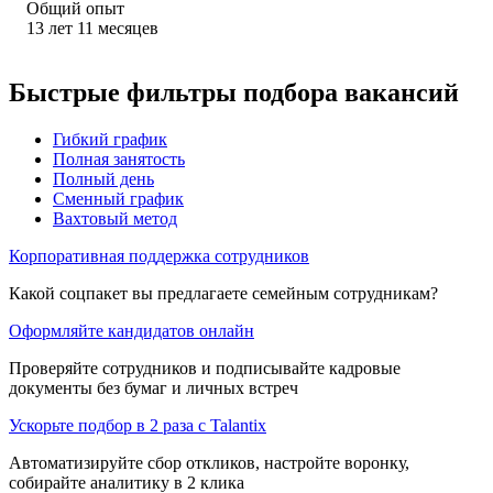
Общий опыт
13
лет
11
месяцев
Быстрые фильтры подбора вакансий
Гибкий график
Полная занятость
Полный день
Сменный график
Вахтовый метод
Корпоративная поддержка сотрудников
Какой соцпакет вы предлагаете семейным сотрудникам?
Оформляйте кандидатов онлайн
Проверяйте сотрудников и подписывайте кадровые
документы без бумаг и личных встреч
Ускорьте подбор в 2 раза с Talantix
Автоматизируйте сбор откликов, настройте воронку,
собирайте аналитику в 2 клика