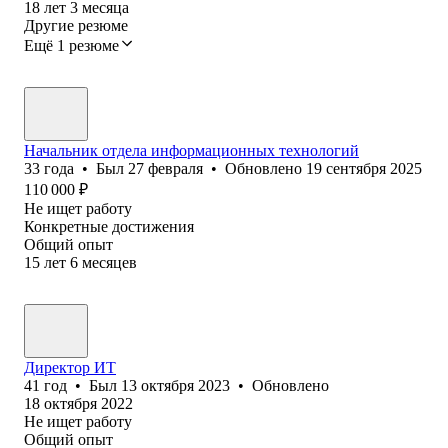
18
лет
3
месяца
Другие резюме
Ещё 1 резюме
Начальник отдела информационных технологий
33
года
•
Был
27 февраля
•
Обновлено
19 сентября 2025
110 000
₽
Не ищет работу
Конкретные достижения
Общий опыт
15
лет
6
месяцев
Директор ИТ
41
год
•
Был
13 октября 2023
•
Обновлено
18 октября 2022
Не ищет работу
Общий опыт