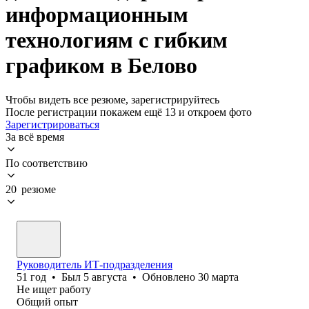
информационным
технологиям с гибким
графиком в Белово
Чтобы видеть все резюме, зарегистрируйтесь
После регистрации покажем ещё 13 и откроем фото
Зарегистрироваться
За всё время
По соответствию
20 резюме
Руководитель ИТ-подразделения
51
год
•
Был
5 августа
•
Обновлено
30 марта
Не ищет работу
Общий опыт