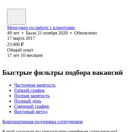
Менеджер по работе с клиентами
49
лет
•
Была
21 ноября 2020
•
Обновлено
17 марта 2017
25 000
₽
Общий опыт
17
лет
10
месяцев
Быстрые фильтры подбора вакансий
Частичная занятость
Гибкий график
Полная занятость
Полный день
Сменный график
Вахтовый метод
Корпоративная поддержка сотрудников
Какой соцпакет вы предлагаете семейным сотрудникам?