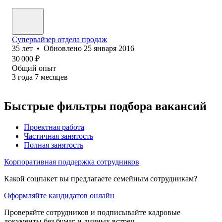
Супервайзер отдела продаж
35
лет
•
Обновлено
25 января 2016
30 000
₽
Общий опыт
3
года
7
месяцев
Быстрые фильтры подбора вакансий
Проектная работа
Частичная занятость
Полная занятость
Корпоративная поддержка сотрудников
Какой соцпакет вы предлагаете семейным сотрудникам?
Оформляйте кандидатов онлайн
Проверяйте сотрудников и подписывайте кадровые
документы без бумаг и личных встреч