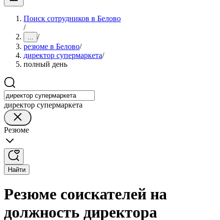
Поиск сотрудников в Белово
/
/
...
резюме в Белово
/
директор супермаркета
/
полный день
директор супермаркета
Резюме
Найти
Резюме соискателей на
должность директора