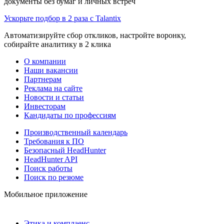
документы без бумаг и личных встреч
Ускорьте подбор в 2 раза с Talantix
Автоматизируйте сбор откликов, настройте воронку,
собирайте аналитику в 2 клика
О компании
Наши вакансии
Партнерам
Реклама на сайте
Новости и статьи
Инвесторам
Кандидаты по профессиям
Производственный календарь
Требования к ПО
Безопасный HeadHunter
HeadHunter API
Поиск работы
Поиск по резюме
Мобильное приложение
Этика и комплаенс