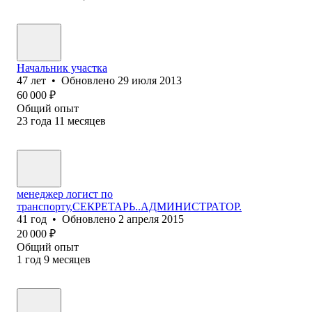
Начальник участка
47
лет
•
Обновлено
29 июля 2013
60 000
₽
Общий опыт
23
года
11
месяцев
менеджер логист по
транспорту,СЕКРЕТАРЬ..АДМИНИСТРАТОР.
41
год
•
Обновлено
2 апреля 2015
20 000
₽
Общий опыт
1
год
9
месяцев