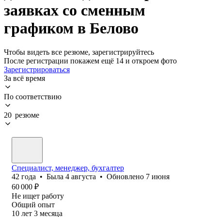
заявках со сменным
графиком в Белово
Чтобы видеть все резюме, зарегистрируйтесь
После регистрации покажем ещё 14 и откроем фото
Зарегистрироваться
За всё время
По соответствию
20 резюме
Специалист, менеджер, бухгалтер
42
года
•
Была
4 августа
•
Обновлено
7 июня
60 000
₽
Не ищет работу
Общий опыт
10
лет
3
месяца