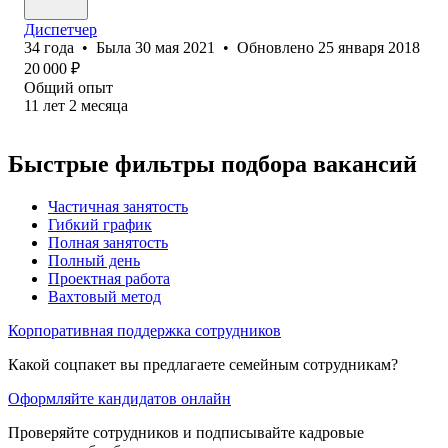
Диспетчер
34
года
•
Была
30 мая 2021
•
Обновлено
25 января 2018
20 000
₽
Общий опыт
11
лет
2
месяца
Быстрые фильтры подбора вакансий
Частичная занятость
Гибкий график
Полная занятость
Полный день
Проектная работа
Вахтовый метод
Корпоративная поддержка сотрудников
Какой соцпакет вы предлагаете семейным сотрудникам?
Оформляйте кандидатов онлайн
Проверяйте сотрудников и подписывайте кадровые