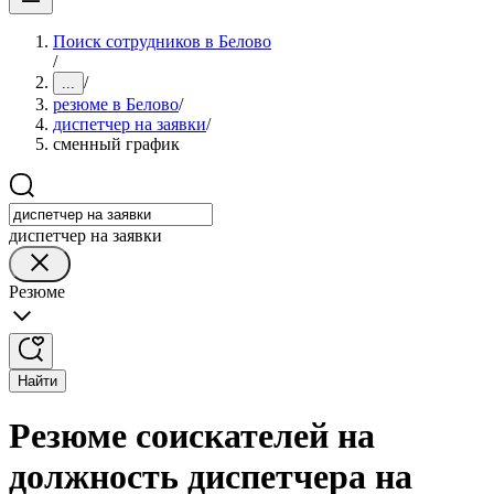
Поиск сотрудников в Белово
/
/
...
резюме в Белово
/
диспетчер на заявки
/
сменный график
диспетчер на заявки
Резюме
Найти
Резюме соискателей на
должность диспетчера на