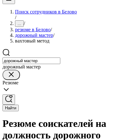
Поиск сотрудников в Белово
/
/
...
резюме в Белово
/
дорожный мастер
/
вахтовый метод
дорожный мастер
Резюме
Найти
Резюме соискателей на
должность дорожного