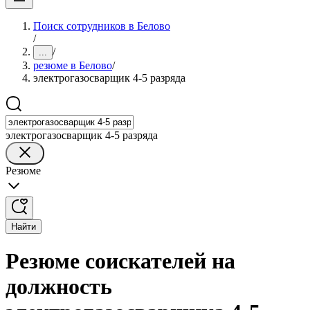
Поиск сотрудников в Белово
/
/
...
резюме в Белово
/
электрогазосварщик 4-5 разряда
электрогазосварщик 4-5 разряда
Резюме
Найти
Резюме соискателей на
должность