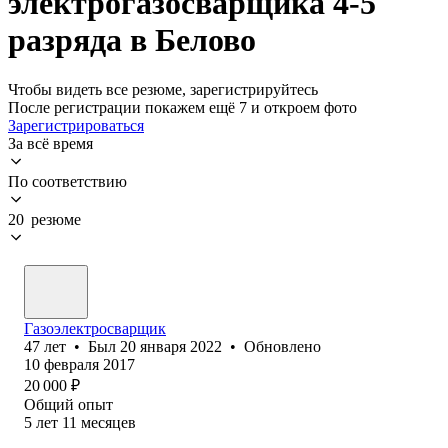
электрогазосварщика 4-5
разряда в Белово
Чтобы видеть все резюме, зарегистрируйтесь
После регистрации покажем ещё 7 и откроем фото
Зарегистрироваться
За всё время
По соответствию
20 резюме
Газоэлектросварщик
47
лет
•
Был
20 января 2022
•
Обновлено
10 февраля 2017
20 000
₽
Общий опыт
5
лет
11
месяцев