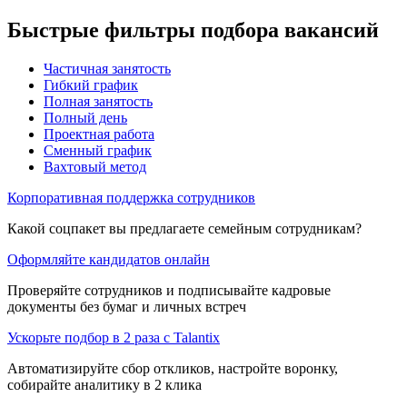
Быстрые фильтры подбора вакансий
Частичная занятость
Гибкий график
Полная занятость
Полный день
Проектная работа
Сменный график
Вахтовый метод
Корпоративная поддержка сотрудников
Какой соцпакет вы предлагаете семейным сотрудникам?
Оформляйте кандидатов онлайн
Проверяйте сотрудников и подписывайте кадровые
документы без бумаг и личных встреч
Ускорьте подбор в 2 раза с Talantix
Автоматизируйте сбор откликов, настройте воронку,
собирайте аналитику в 2 клика