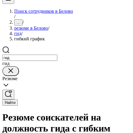
Поиск сотрудников в Белово
/
/
...
резюме в Белово
/
гид
/
гибкий график
гид
Резюме
Найти
Резюме соискателей на
должность гида с гибким