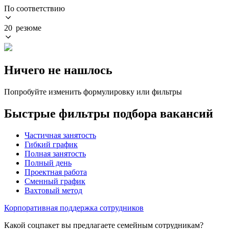
По соответствию
20 резюме
Ничего не нашлось
Попробуйте изменить формулировку или фильтры
Быстрые фильтры подбора вакансий
Частичная занятость
Гибкий график
Полная занятость
Полный день
Проектная работа
Сменный график
Вахтовый метод
Корпоративная поддержка сотрудников
Какой соцпакет вы предлагаете семейным сотрудникам?