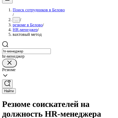
Поиск сотрудников в Белово
/
/
...
резюме в Белово
/
HR-менеджер
/
вахтовый метод
hr-менеджер
Резюме
Найти
Резюме соискателей на
должность HR-менеджера