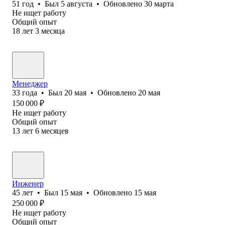
51
год
•
Был
5 августа
•
Обновлено
30 марта
Не ищет работу
Общий опыт
18
лет
3
месяца
Менеджер
33
года
•
Был
20 мая
•
Обновлено
20 мая
150 000
₽
Не ищет работу
Общий опыт
13
лет
6
месяцев
Инженер
45
лет
•
Был
15 мая
•
Обновлено
15 мая
250 000
₽
Не ищет работу
Общий опыт