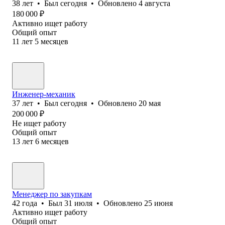
38
лет
•
Был
сегодня
•
Обновлено
4 августа
180 000
₽
Активно ищет работу
Общий опыт
11
лет
5
месяцев
Инженер-механик
37
лет
•
Был
сегодня
•
Обновлено
20 мая
200 000
₽
Не ищет работу
Общий опыт
13
лет
6
месяцев
Менеджер по закупкам
42
года
•
Был
31 июля
•
Обновлено
25 июня
Активно ищет работу
Общий опыт