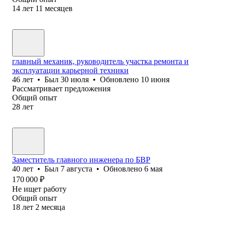
14
лет
11
месяцев
главный механик, руководитель участка ремонта и
эксплуатации карьерной техники
46
лет
•
Был
30 июля
•
Обновлено
10 июня
Рассматривает предложения
Общий опыт
28
лет
Заместитель главного инженера по БВР
40
лет
•
Был
7 августа
•
Обновлено
6 мая
170 000
₽
Не ищет работу
Общий опыт
18
лет
2
месяца