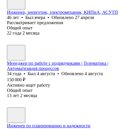
Инженер, энергетик, электромеханик, КИПиА, АСУТП
46
лет
•
Был
вчера
•
Обновлено
27 апреля
Рассматривает предложения
Общий опыт
22
года
2
месяца
Менеджер по работе с подрядчиками | Телематика |
Автоматизация процессов
34
года
•
Был
4 августа
•
Обновлено
4 августа
150 000
₽
Активно ищет работу
Общий опыт
13
лет
2
месяца
Инженер по планированию и надежности