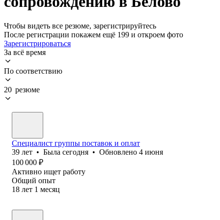
сопровождению в Белово
Чтобы видеть все резюме, зарегистрируйтесь
После регистрации покажем ещё 199 и откроем фото
Зарегистрироваться
За всё время
По соответствию
20 резюме
Специалист группы поставок и оплат
39
лет
•
Была
сегодня
•
Обновлено
4 июня
100 000
₽
Активно ищет работу
Общий опыт
18
лет
1
месяц