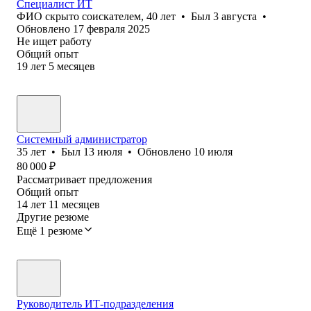
Специалист ИТ
ФИО скрыто соискателем
,
40
лет
•
Был
3 августа
•
Обновлено
17 февраля 2025
Не ищет работу
Общий опыт
19
лет
5
месяцев
Системный администратор
35
лет
•
Был
13 июля
•
Обновлено
10 июля
80 000
₽
Рассматривает предложения
Общий опыт
14
лет
11
месяцев
Другие резюме
Ещё 1 резюме
Руководитель ИТ-подразделения