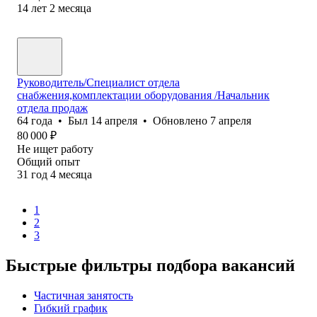
14
лет
2
месяца
Руководитель/Специалист отдела
снабжения,комплектации оборудования /Начальник
отдела продаж
64
года
•
Был
14 апреля
•
Обновлено
7 апреля
80 000
₽
Не ищет работу
Общий опыт
31
год
4
месяца
1
2
3
Быстрые фильтры подбора вакансий
Частичная занятость
Гибкий график