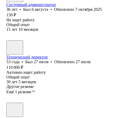
Системный администратор
36
лет
•
Был
6 августа
•
Обновлено
7 октября 2025
150
₽
Не ищет работу
Общий опыт
15
лет
10
месяцев
Технический директор
53
года
•
Был
27 июля
•
Обновлено
27 июля
110 000
₽
Активно ищет работу
Общий опыт
30
лет
5
месяцев
Другие резюме
Ещё 1 резюме