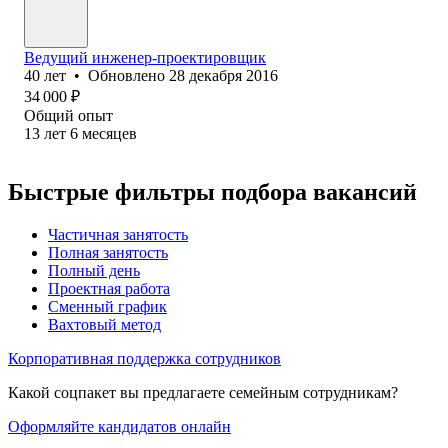
Ведущий инженер-проектировщик
40
лет
•
Обновлено
28 декабря 2016
34 000
₽
Общий опыт
13
лет
6
месяцев
Быстрые фильтры подбора вакансий
Частичная занятость
Полная занятость
Полный день
Проектная работа
Сменный график
Вахтовый метод
Корпоративная поддержка сотрудников
Какой соцпакет вы предлагаете семейным сотрудникам?
Оформляйте кандидатов онлайн