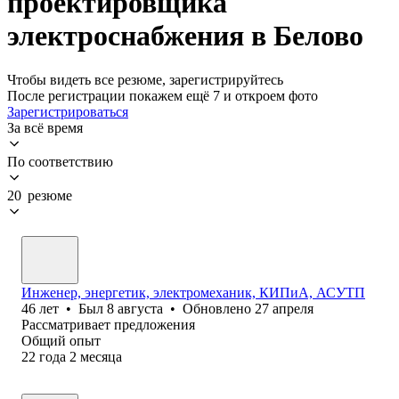
проектировщика
электроснабжения в Белово
Чтобы видеть все резюме, зарегистрируйтесь
После регистрации покажем ещё 7 и откроем фото
Зарегистрироваться
За всё время
По соответствию
20 резюме
Инженер, энергетик, электромеханик, КИПиА, АСУТП
46
лет
•
Был
8 августа
•
Обновлено
27 апреля
Рассматривает предложения
Общий опыт
22
года
2
месяца