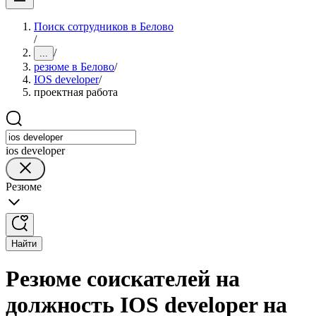
Поиск сотрудников в Белово
/
/
...
резюме в Белово
/
IOS developer
/
проектная работа
ios developer
Резюме
Найти
Резюме соискателей на
должность IOS developer на