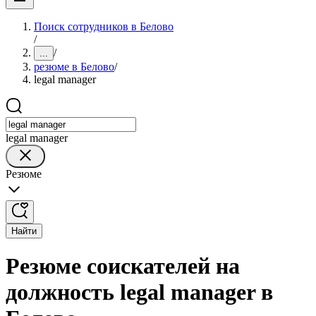
Поиск сотрудников в Белово
/
/
...
резюме в Белово
/
legal manager
legal manager
Резюме
Найти
Резюме соискателей на
должность legal manager в