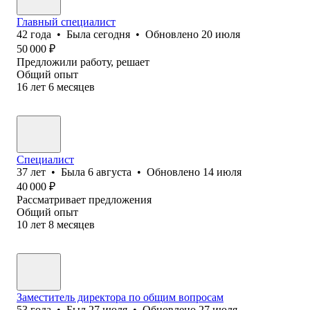
Главный специалист
42
года
•
Была
сегодня
•
Обновлено
20 июля
50 000
₽
Предложили работу, решает
Общий опыт
16
лет
6
месяцев
Специалист
37
лет
•
Была
6 августа
•
Обновлено
14 июля
40 000
₽
Рассматривает предложения
Общий опыт
10
лет
8
месяцев
Заместитель директора по общим вопросам
53
года
•
Был
27 июля
•
Обновлено
27 июля