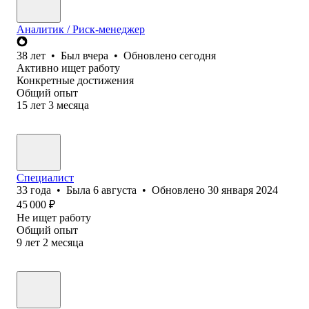
Аналитик / Риск-менеджер
38
лет
•
Был
вчера
•
Обновлено
сегодня
Активно ищет работу
Конкретные достижения
Общий опыт
15
лет
3
месяца
Специалист
33
года
•
Была
6 августа
•
Обновлено
30 января 2024
45 000
₽
Не ищет работу
Общий опыт
9
лет
2
месяца