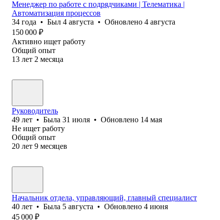
Менеджер по работе с подрядчиками | Телематика |
Автоматизация процессов
34
года
•
Был
4 августа
•
Обновлено
4 августа
150 000
₽
Активно ищет работу
Общий опыт
13
лет
2
месяца
Руководитель
49
лет
•
Была
31 июля
•
Обновлено
14 мая
Не ищет работу
Общий опыт
20
лет
9
месяцев
Начальник отдела, управляющий, главный специалист
40
лет
•
Была
5 августа
•
Обновлено
4 июня
45 000
₽