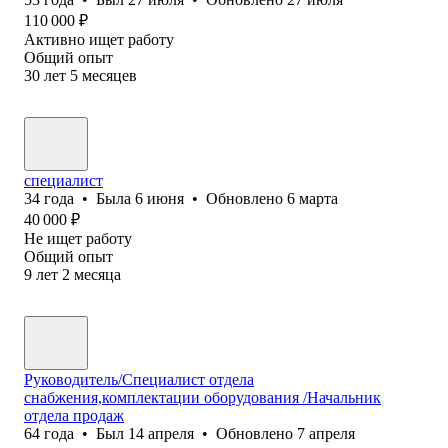
110 000
₽
Активно ищет работу
Общий опыт
30
лет
5
месяцев
специалист
34
года
•
Была
6 июня
•
Обновлено
6 марта
40 000
₽
Не ищет работу
Общий опыт
9
лет
2
месяца
Руководитель/Специалист отдела
снабжения,комплектации оборудования /Начальник
отдела продаж
64
года
•
Был
14 апреля
•
Обновлено
7 апреля