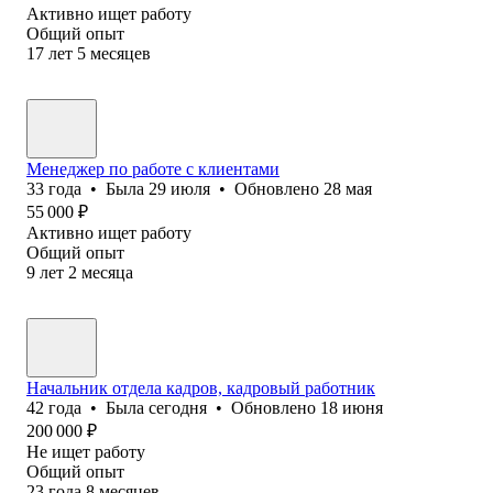
Активно ищет работу
Общий опыт
17
лет
5
месяцев
Менеджер по работе с клиентами
33
года
•
Была
29 июля
•
Обновлено
28 мая
55 000
₽
Активно ищет работу
Общий опыт
9
лет
2
месяца
Начальник отдела кадров, кадровый работник
42
года
•
Была
сегодня
•
Обновлено
18 июня
200 000
₽
Не ищет работу
Общий опыт
23
года
8
месяцев