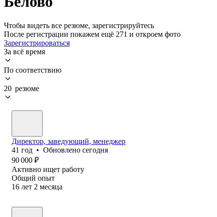
Белово
Чтобы видеть все резюме, зарегистрируйтесь
После регистрации покажем ещё 271 и откроем фото
Зарегистрироваться
За всё время
По соответствию
20 резюме
Директор, заведующий, менеджер
41
год
•
Обновлено
сегодня
90 000
₽
Активно ищет работу
Общий опыт
16
лет
2
месяца