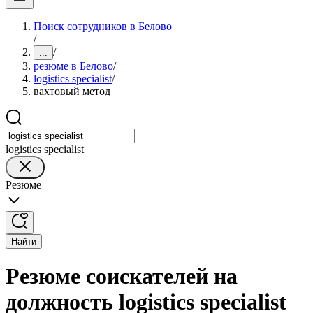
Поиск сотрудников в Белово
/
/
...
резюме в Белово
/
logistics specialist
/
вахтовый метод
logistics specialist
Резюме
Найти
Резюме соискателей на
должность logistics specialist