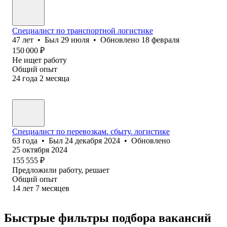
Специалист по транспортной логистике
47
лет
•
Был
29 июля
•
Обновлено
18 февраля
150 000
₽
Не ищет работу
Общий опыт
24
года
2
месяца
Специалист по перевозкам. сбыту. логистике
63
года
•
Был
24 декабря 2024
•
Обновлено
25 октября 2024
155 555
₽
Предложили работу, решает
Общий опыт
14
лет
7
месяцев
Быстрые фильтры подбора вакансий