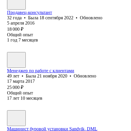
Продавец-консультант
32
года
•
Была
18 сентября 2022
•
Обновлено
5 апреля 2016
18 000
₽
Общий опыт
1
год
7
месяцев
Менеджер по работе с клиентами
49
лет
•
Была
21 ноября 2020
•
Обновлено
17 марта 2017
25 000
₽
Общий опыт
17
лет
10
месяцев
Машинист буровой установки Sandvik, DML