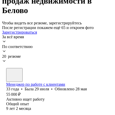
продаж недвижимости в
Белово
Чтобы видеть все резюме, зарегистрируйтесь
После регистрации покажем ещё 65 и откроем фото
Зарегистрироваться
За всё время
По соответствию
20 резюме
Менеджер по работе с клиентами
33
года
•
Была
29 июля
•
Обновлено
28 мая
55 000
₽
Активно ищет работу
Общий опыт
9
лет
2
месяца