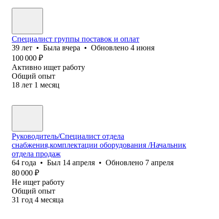
Специалист группы поставок и оплат
39
лет
•
Была
вчера
•
Обновлено
4 июня
100 000
₽
Активно ищет работу
Общий опыт
18
лет
1
месяц
Руководитель/Специалист отдела
снабжения,комплектации оборудования /Начальник
отдела продаж
64
года
•
Был
14 апреля
•
Обновлено
7 апреля
80 000
₽
Не ищет работу
Общий опыт
31
год
4
месяца