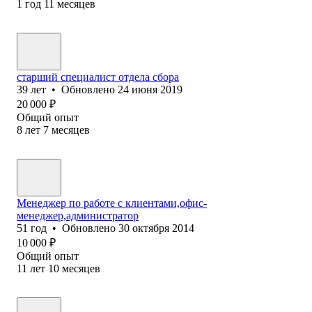
1
год
11
месяцев
старший специалист отдела сбора
39
лет
•
Обновлено
24 июня 2019
20 000
₽
Общий опыт
8
лет
7
месяцев
Менеджер по работе с клиентами,офис-
менеджер,администратор
51
год
•
Обновлено
30 октября 2014
10 000
₽
Общий опыт
11
лет
10
месяцев