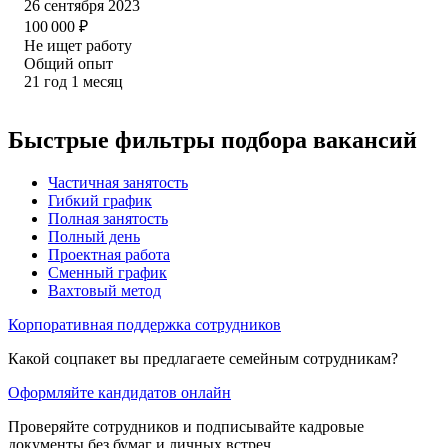
26 сентября 2023
100 000
₽
Не ищет работу
Общий опыт
21
год
1
месяц
Быстрые фильтры подбора вакансий
Частичная занятость
Гибкий график
Полная занятость
Полный день
Проектная работа
Сменный график
Вахтовый метод
Корпоративная поддержка сотрудников
Какой соцпакет вы предлагаете семейным сотрудникам?
Оформляйте кандидатов онлайн
Проверяйте сотрудников и подписывайте кадровые
документы без бумаг и личных встреч