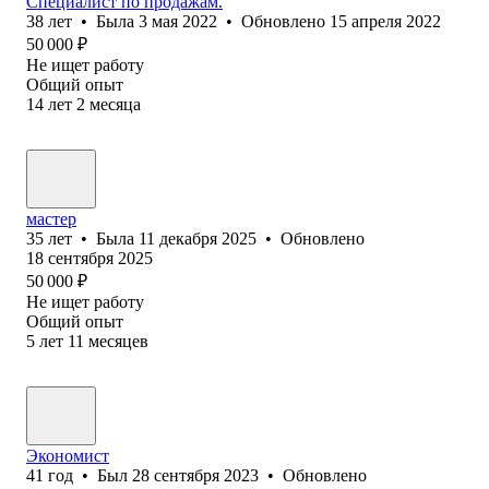
Специалист по продажам.
38
лет
•
Была
3 мая 2022
•
Обновлено
15 апреля 2022
50 000
₽
Не ищет работу
Общий опыт
14
лет
2
месяца
мастер
35
лет
•
Была
11 декабря 2025
•
Обновлено
18 сентября 2025
50 000
₽
Не ищет работу
Общий опыт
5
лет
11
месяцев
Экономист
41
год
•
Был
28 сентября 2023
•
Обновлено