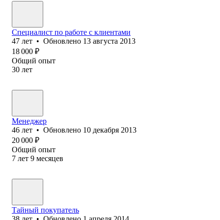
Специалист по работе с клиентами
47
лет
•
Обновлено
13 августа 2013
18 000
₽
Общий опыт
30
лет
Менеджер
46
лет
•
Обновлено
10 декабря 2013
20 000
₽
Общий опыт
7
лет
9
месяцев
Тайный покупатель
38
лет
•
Обновлено
1 апреля 2014