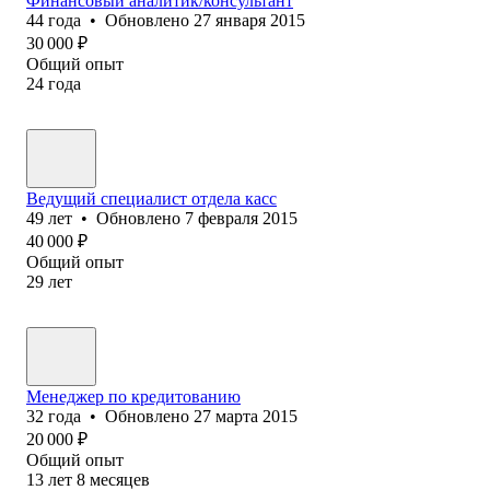
Финансовый аналитик/консультант
44
года
•
Обновлено
27 января 2015
30 000
₽
Общий опыт
24
года
Ведущий специалист отдела касс
49
лет
•
Обновлено
7 февраля 2015
40 000
₽
Общий опыт
29
лет
Менеджер по кредитованию
32
года
•
Обновлено
27 марта 2015
20 000
₽
Общий опыт
13
лет
8
месяцев