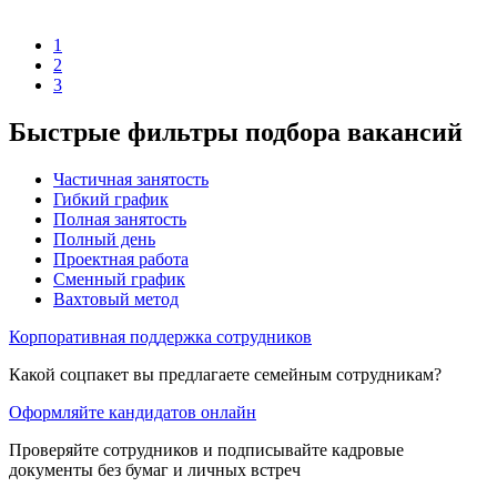
1
2
3
Быстрые фильтры подбора вакансий
Частичная занятость
Гибкий график
Полная занятость
Полный день
Проектная работа
Сменный график
Вахтовый метод
Корпоративная поддержка сотрудников
Какой соцпакет вы предлагаете семейным сотрудникам?
Оформляйте кандидатов онлайн
Проверяйте сотрудников и подписывайте кадровые
документы без бумаг и личных встреч