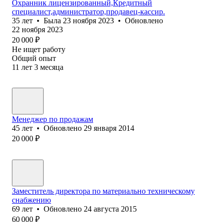
Охранник лицензированный,Кредитный
специалист,администратор,продавец-кассир.
35
лет
•
Была
23 ноября 2023
•
Обновлено
22 ноября 2023
20 000
₽
Не ищет работу
Общий опыт
11
лет
3
месяца
Менеджер по продажам
45
лет
•
Обновлено
29 января 2014
20 000
₽
Заместитель директора по материально техническому
снабжению
69
лет
•
Обновлено
24 августа 2015
60 000
₽