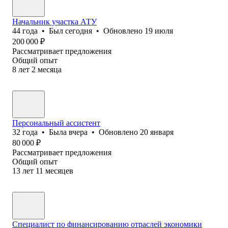
Начальник участка АТУ
44
года
•
Был
сегодня
•
Обновлено
19 июля
200 000
₽
Рассматривает предложения
Общий опыт
8
лет
2
месяца
Персональный ассистент
32
года
•
Была
вчера
•
Обновлено
20 января
80 000
₽
Рассматривает предложения
Общий опыт
13
лет
11
месяцев
Специалист по финансированию отраслей экономики