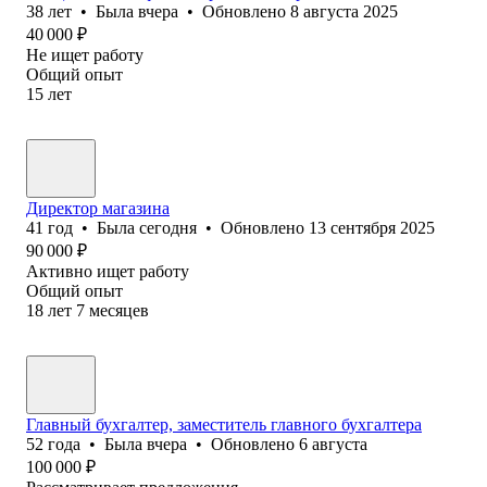
38
лет
•
Была
вчера
•
Обновлено
8 августа 2025
40 000
₽
Не ищет работу
Общий опыт
15
лет
Директор магазина
41
год
•
Была
сегодня
•
Обновлено
13 сентября 2025
90 000
₽
Активно ищет работу
Общий опыт
18
лет
7
месяцев
Главный бухгалтер, заместитель главного бухгалтера
52
года
•
Была
вчера
•
Обновлено
6 августа
100 000
₽