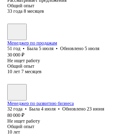
Рассматривает предложения
Общий опыт
33
года
8
месяцев
Менеджер по продажам
51
год
•
Была
5 июля
•
Обновлено
5 июля
30 000
₽
Не ищет работу
Общий опыт
10
лет
7
месяцев
Менеджер по развитию бизнеса
32
года
•
Была
4 июля
•
Обновлено
23 июня
80 000
₽
Не ищет работу
Общий опыт
10
лет