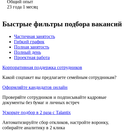
Общий опыт
23
года
1
месяц
Быстрые фильтры подбора вакансий
Частичная занятость
Гибкий график
Полная занятость
Полный день
Проектная работа
Корпоративная поддержка сотрудников
Какой соцпакет вы предлагаете семейным сотрудникам?
Оформляйте кандидатов онлайн
Проверяйте сотрудников и подписывайте кадровые
документы без бумаг и личных встреч
Ускорьте подбор в 2 раза с Talantix
Автоматизируйте сбор откликов, настройте воронку,
собирайте аналитику в 2 клика