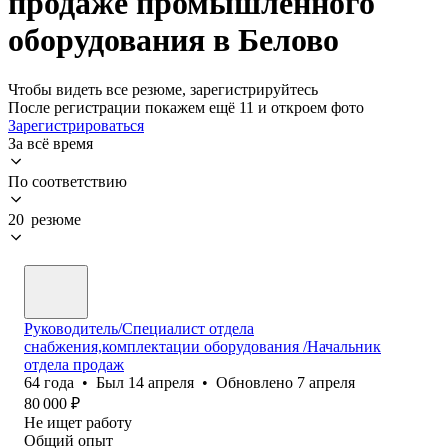
продаже промышленного
оборудования в Белово
Чтобы видеть все резюме, зарегистрируйтесь
После регистрации покажем ещё 11 и откроем фото
Зарегистрироваться
За всё время
По соответствию
20 резюме
Руководитель/Специалист отдела
снабжения,комплектации оборудования /Начальник
отдела продаж
64
года
•
Был
14 апреля
•
Обновлено
7 апреля
80 000
₽
Не ищет работу
Общий опыт