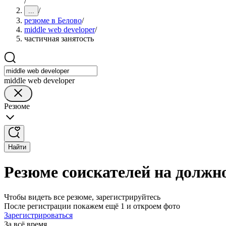
/
/
...
резюме в Белово
/
middle web developer
/
частичная занятость
middle web developer
Резюме
Найти
Резюме соискателей на должно
Чтобы видеть все резюме, зарегистрируйтесь
После регистрации покажем ещё 1 и откроем фото
Зарегистрироваться
За всё время