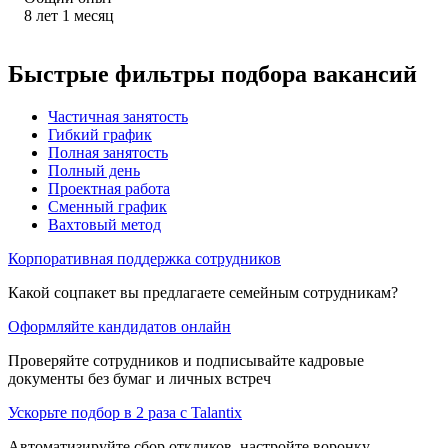
8
лет
1
месяц
Быстрые фильтры подбора вакансий
Частичная занятость
Гибкий график
Полная занятость
Полный день
Проектная работа
Сменный график
Вахтовый метод
Корпоративная поддержка сотрудников
Какой соцпакет вы предлагаете семейным сотрудникам?
Оформляйте кандидатов онлайн
Проверяйте сотрудников и подписывайте кадровые
документы без бумаг и личных встреч
Ускорьте подбор в 2 раза с Talantix
Автоматизируйте сбор откликов, настройте воронку,