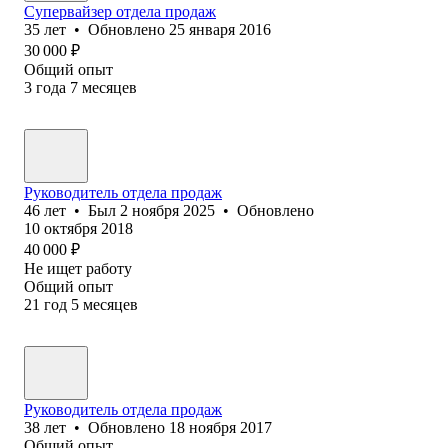
Супервайзер отдела продаж
35
лет
•
Обновлено
25 января 2016
30 000
₽
Общий опыт
3
года
7
месяцев
Руководитель отдела продаж
46
лет
•
Был
2 ноября 2025
•
Обновлено
10 октября 2018
40 000
₽
Не ищет работу
Общий опыт
21
год
5
месяцев
Руководитель отдела продаж
38
лет
•
Обновлено
18 ноября 2017
Общий опыт