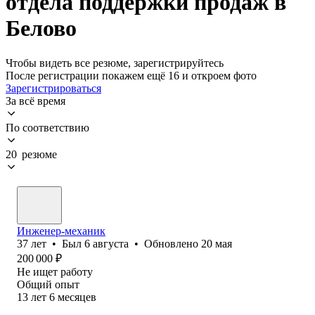
отдела поддержки продаж в
Белово
Чтобы видеть все резюме, зарегистрируйтесь
После регистрации покажем ещё 16 и откроем фото
Зарегистрироваться
За всё время
По соответствию
20 резюме
Инженер-механик
37
лет
•
Был
6 августа
•
Обновлено
20 мая
200 000
₽
Не ищет работу
Общий опыт
13
лет
6
месяцев