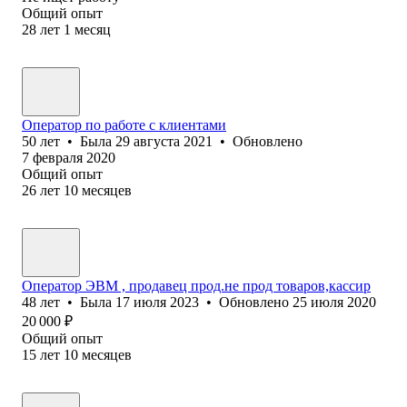
Общий опыт
28
лет
1
месяц
Оператор по работе с клиентами
50
лет
•
Была
29 августа 2021
•
Обновлено
7 февраля 2020
Общий опыт
26
лет
10
месяцев
Оператор ЭВМ , продавец прод.не прод товаров,кассир
48
лет
•
Была
17 июля 2023
•
Обновлено
25 июля 2020
20 000
₽
Общий опыт
15
лет
10
месяцев