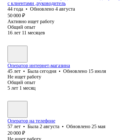
с клиентами ,руководитель
44
года
•
Обновлено
4 августа
50 000
₽
Активно ищет работу
Общий опыт
16
лет
11
месяцев
Оператор интернет-магазина
45
лет
•
Была
сегодня
•
Обновлено
15 июля
Не ищет работу
Общий опыт
5
лет
1
месяц
Оператор на телефоне
57
лет
•
Была
2 августа
•
Обновлено
25 мая
20 000
₽
Не ищет работу