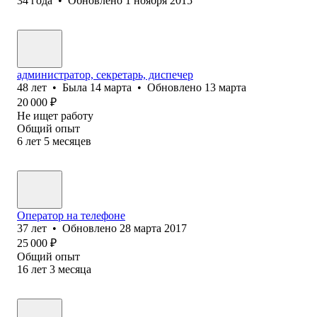
34
года
•
Обновлено
1 ноября 2015
администратор, секретарь, диспечер
48
лет
•
Была
14 марта
•
Обновлено
13 марта
20 000
₽
Не ищет работу
Общий опыт
6
лет
5
месяцев
Оператор на телефоне
37
лет
•
Обновлено
28 марта 2017
25 000
₽
Общий опыт
16
лет
3
месяца