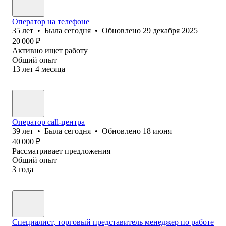
Оператор на телефоне
35
лет
•
Была
сегодня
•
Обновлено
29 декабря 2025
20 000
₽
Активно ищет работу
Общий опыт
13
лет
4
месяца
Оператор call-центра
39
лет
•
Была
сегодня
•
Обновлено
18 июня
40 000
₽
Рассматривает предложения
Общий опыт
3
года
Специалист, торговый представитель менеджер по работе