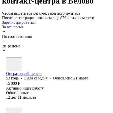
контакт-центра в Белово
Чтобы видеть все резюме, зарегистрируйтесь
После регистрации покажем ещё 879 и откроем фото
Зарегистрироваться
За всё время
По соответствию
20 резюме
Оператор call-центра
53
года
•
Была
сегодня
•
Обновлено
21 марта
15 000
₽
Активно ищет работу
Общий опыт
12
лет
11
месяцев