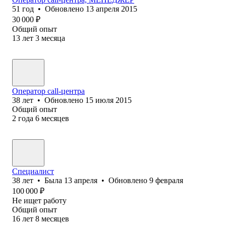
51
год
•
Обновлено
13 апреля 2015
30 000
₽
Общий опыт
13
лет
3
месяца
Оператор call-центра
38
лет
•
Обновлено
15 июля 2015
Общий опыт
2
года
6
месяцев
Специалист
38
лет
•
Была
13 апреля
•
Обновлено
9 февраля
100 000
₽
Не ищет работу
Общий опыт
16
лет
8
месяцев