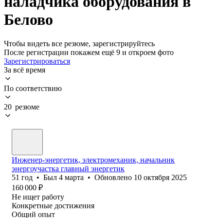
наладчика оборудования в
Белово
Чтобы видеть все резюме, зарегистрируйтесь
После регистрации покажем ещё 9 и откроем фото
Зарегистрироваться
За всё время
По соответствию
20 резюме
Инженер-энергетик, электромеханик, начальник
энергоучастка главный энергетик
51
год
•
Был
4 марта
•
Обновлено
10 октября 2025
160 000
₽
Не ищет работу
Конкретные достижения
Общий опыт