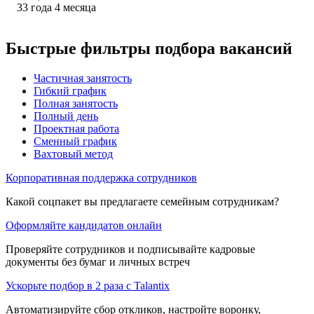
33
года
4
месяца
Быстрые фильтры подбора вакансий
Частичная занятость
Гибкий график
Полная занятость
Полный день
Проектная работа
Сменный график
Вахтовый метод
Корпоративная поддержка сотрудников
Какой соцпакет вы предлагаете семейным сотрудникам?
Оформляйте кандидатов онлайн
Проверяйте сотрудников и подписывайте кадровые
документы без бумаг и личных встреч
Ускорьте подбор в 2 раза с Talantix
Автоматизируйте сбор откликов, настройте воронку,