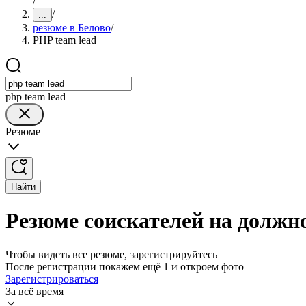
/
/
...
резюме в Белово
/
PHP team lead
php team lead
Резюме
Найти
Резюме соискателей на должно
Чтобы видеть все резюме, зарегистрируйтесь
После регистрации покажем ещё 1 и откроем фото
Зарегистрироваться
За всё время