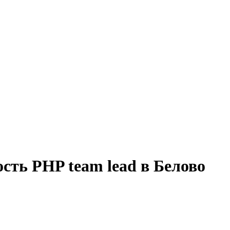
сть PHP team lead в Белово