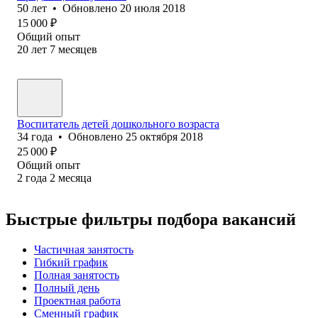
50
лет
•
Обновлено
20 июля 2018
15 000
₽
Общий опыт
20
лет
7
месяцев
Воспитатель детей дошкольного возраста
34
года
•
Обновлено
25 октября 2018
25 000
₽
Общий опыт
2
года
2
месяца
Быстрые фильтры подбора вакансий
Частичная занятость
Гибкий график
Полная занятость
Полный день
Проектная работа
Сменный график