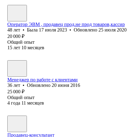
Оператор ЭВМ , продавец прод.не прод товаров,кассир
48
лет
•
Была
17 июля 2023
•
Обновлено
25 июля 2020
20 000
₽
Общий опыт
15
лет
10
месяцев
Менеджер по работе с клиентами
36
лет
•
Обновлено
20 июня 2016
25 000
₽
Общий опыт
4
года
11
месяцев
Продавец-консультант