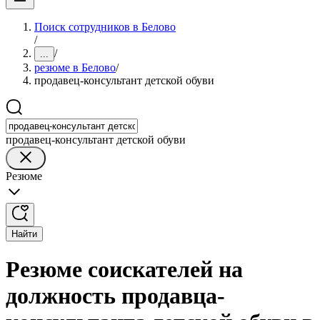
Поиск сотрудников в Белово
/
/
...
резюме в Белово
/
продавец-консультант детской обуви
продавец-консультант детской обуви
Резюме
Найти
Резюме соискателей на
должность продавца-