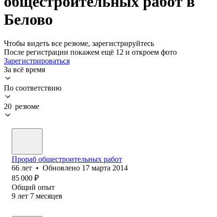
общестроительных работ в
Белово
Чтобы видеть все резюме, зарегистрируйтесь
После регистрации покажем ещё 12 и откроем фото
Зарегистрироваться
За всё время
По соответствию
20 резюме
Прораб общестроительных работ
66
лет
•
Обновлено
17 марта 2014
85 000
₽
Общий опыт
9
лет
7
месяцев