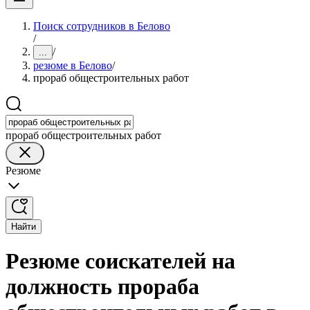
Поиск сотрудников в Белово
/
/
...
резюме в Белово
/
прораб общестроительных работ
прораб общестроительных работ
Резюме
Найти
Резюме соискателей на
должность прораба