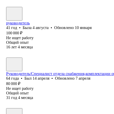
руководитель
41
год
•
Была
4 августа
•
Обновлено
10 января
100 000
₽
Не ищет работу
Общий опыт
16
лет
4
месяца
Руководитель/Специалист отдела снабжения,комплектации о
64
года
•
Был
14 апреля
•
Обновлено
7 апреля
80 000
₽
Не ищет работу
Общий опыт
31
год
4
месяца