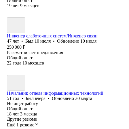
Общий опыт
19
лет
9
месяцев
Инженер слаботочных систем/Инженер связи
47
лет
•
Был
10 июля
•
Обновлено
10 июля
250 000
₽
Рассматривает предложения
Общий опыт
22
года
10
месяцев
Начальник отдела информационных технологий
51
год
•
Был
вчера
•
Обновлено
30 марта
Не ищет работу
Общий опыт
18
лет
3
месяца
Другие резюме
Ещё 1 резюме