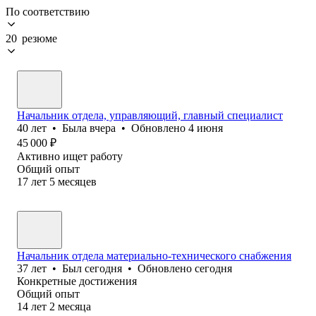
По соответствию
20 резюме
Начальник отдела, управляющий, главный специалист
40
лет
•
Была
вчера
•
Обновлено
4 июня
45 000
₽
Активно ищет работу
Общий опыт
17
лет
5
месяцев
Начальник отдела материально-технического снабжения
37
лет
•
Был
сегодня
•
Обновлено
сегодня
Конкретные достижения
Общий опыт
14
лет
2
месяца