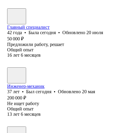
Главный специалист
42
года
•
Была
сегодня
•
Обновлено
20 июля
50 000
₽
Предложили работу, решает
Общий опыт
16
лет
6
месяцев
Инженер-механик
37
лет
•
Был
сегодня
•
Обновлено
20 мая
200 000
₽
Не ищет работу
Общий опыт
13
лет
6
месяцев