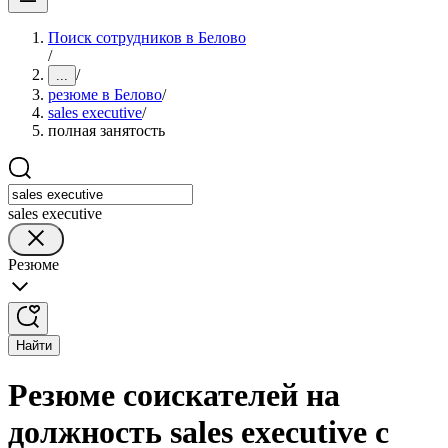
Поиск сотрудников в Белово
/
/
...
резюме в Белово
/
sales executive
/
полная занятость
sales executive
Резюме
Найти
Резюме соискателей на
должность sales executive с