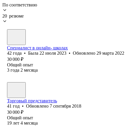
По соответствию
20 резюме
Специалист в онлайн- школах
42
года
•
Была
22 июля 2023
•
Обновлено
29 марта 2022
30 000
₽
Общий опыт
3
года
2
месяца
Торговый представитель
41
год
•
Обновлено
7 сентября 2018
30 000
₽
Общий опыт
19
лет
4
месяца