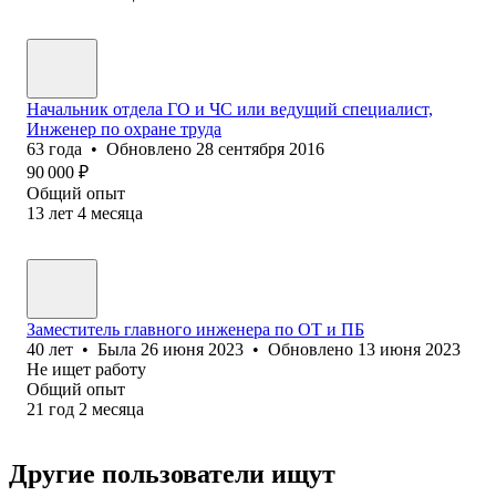
Начальник отдела ГО и ЧС или ведущий специалист,
Инженер по охране труда
63
года
•
Обновлено
28 сентября 2016
90 000
₽
Общий опыт
13
лет
4
месяца
Заместитель главного инженера по ОТ и ПБ
40
лет
•
Была
26 июня 2023
•
Обновлено
13 июня 2023
Не ищет работу
Общий опыт
21
год
2
месяца
Другие пользователи ищут