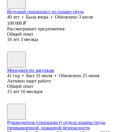
Ведущий специалист по охране труда
40
лет
•
Была
вчера
•
Обновлено
3 июля
100 000
₽
Рассматривает предложения
Общий опыт
16
лет
3
месяца
Менеджер по закупкам
41
год
•
Был
31 июля
•
Обновлено
25 июня
Активно ищет работу
Общий опыт
15
лет
10
месяцев
Руководитель (специалист) отдела охраны труда,
промышленной, пожарной безопасности