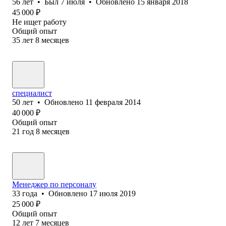
56
лет
•
Был
7 июля
•
Обновлено
15 января 2018
45 000
₽
Не ищет работу
Общий опыт
35
лет
8
месяцев
специалист
50
лет
•
Обновлено
11 февраля 2014
40 000
₽
Общий опыт
21
год
8
месяцев
Менеджер по персоналу
33
года
•
Обновлено
17 июля 2019
25 000
₽
Общий опыт
12
лет
7
месяцев