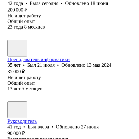
42
года
•
Была
сегодня
•
Обновлено
18 июня
200 000
₽
Не ищет работу
Общий опыт
23
года
8
месяцев
Преподаватель информатики
35
лет
•
Был
21 июля
•
Обновлено
13 мая 2024
35 000
₽
Не ищет работу
Общий опыт
13
лет
5
месяцев
Руководитель
41
год
•
Был
вчера
•
Обновлено
27 июня
90 000
₽