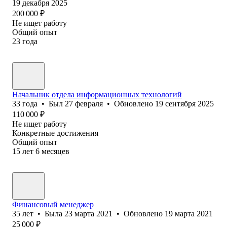
19 декабря 2025
200 000
₽
Не ищет работу
Общий опыт
23
года
Начальник отдела информационных технологий
33
года
•
Был
27 февраля
•
Обновлено
19 сентября 2025
110 000
₽
Не ищет работу
Конкретные достижения
Общий опыт
15
лет
6
месяцев
Финансовый менеджер
35
лет
•
Была
23 марта 2021
•
Обновлено
19 марта 2021
25 000
₽