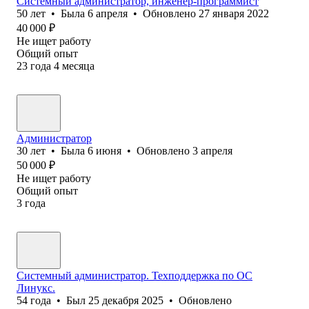
Системный администратор, инженер-программист
50
лет
•
Была
6 апреля
•
Обновлено
27 января 2022
40 000
₽
Не ищет работу
Общий опыт
23
года
4
месяца
Администратор
30
лет
•
Была
6 июня
•
Обновлено
3 апреля
50 000
₽
Не ищет работу
Общий опыт
3
года
Системный администратор. Техподдержка по ОС
Линукс.
54
года
•
Был
25 декабря 2025
•
Обновлено