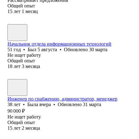
Рассматривает предложения
Общий опыт
15
лет
1
месяц
Начальник отдела информационных технологий
51
год
•
Был
5 августа
•
Обновлено
30 марта
Не ищет работу
Общий опыт
18
лет
3
месяца
Инженер по снабжению, администратор, менеджер
38
лет
•
Была
вчера
•
Обновлено
31 марта
90 000
₽
Не ищет работу
Общий опыт
15
лет
2
месяца