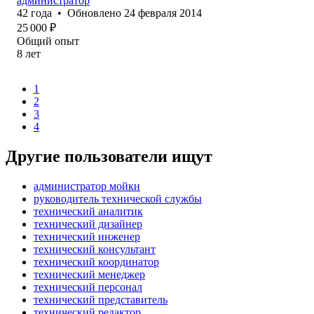
администратор
42
года
•
Обновлено
24 февраля 2014
25 000
₽
Общий опыт
8
лет
1
2
3
4
Другие пользователи ищут
администратор мойки
руководитель технической службы
технический аналитик
технический дизайнер
технический инженер
технический консультант
технический координатор
технический менеджер
технический персонал
технический представитель
технический редактор