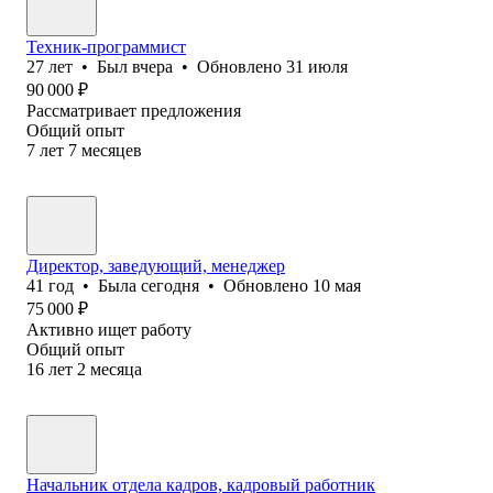
Техник-программист
27
лет
•
Был
вчера
•
Обновлено
31 июля
90 000
₽
Рассматривает предложения
Общий опыт
7
лет
7
месяцев
Директор, заведующий, менеджер
41
год
•
Была
сегодня
•
Обновлено
10 мая
75 000
₽
Активно ищет работу
Общий опыт
16
лет
2
месяца
Начальник отдела кадров, кадровый работник